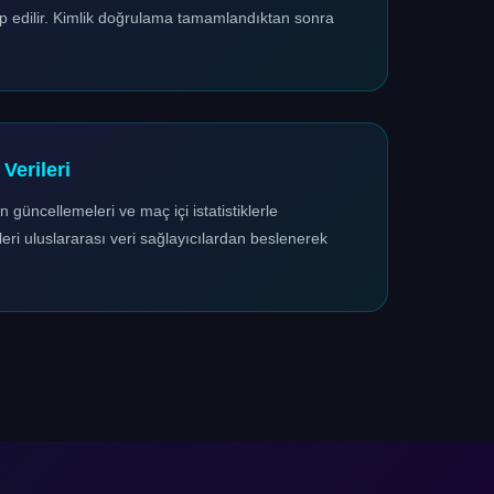
talep edilir. Kimlik doğrulama tamamlandıktan sonra
Verileri
 güncellemeleri ve maç içi istatistiklerle
eri uluslararası veri sağlayıcılardan beslenerek