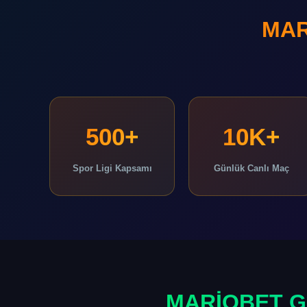
MARİ
500+
10K+
Spor Ligi Kapsamı
Günlük Canlı Maç
MARİOBET Gir