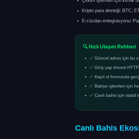
Çekim işlemleri için kimlik 
Kripto para desteği: BTC, 
E-cüzdan entegrasyonu: Pap
🔍 Hızlı Ulaşım Rehberi
✅ Güncel adres için bu sa
✅ Giriş yap öncesi HTTP
✅ Kayıt ol formunda gerçek
✅ Bakiye işlemleri için 
✅ Canlı bahis için stabil 
Canlı Bahis Ekos