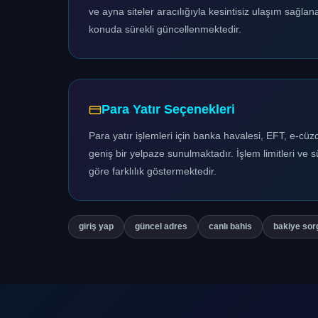
ve ayna siteler aracılığıyla kesintisiz ulaşım sağl
konuda sürekli güncellenmektedir.
Para Yatır Seçenekleri
Para yatır işlemleri için banka havalesi, EFT, e-cüz
geniş bir yelpaze sunulmaktadır. İşlem limitleri ve
göre farklılık göstermektedir.
giriş yap
güncel adres
canlı bahis
bakiye sor