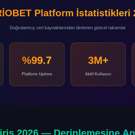
OBET Platform İstatistikleri
Doğrulanmış veri kaynaklarından derlenen güncel rakamlar
%99.7
3M+
Platform Uptime
Aktif Kullanıcı
iş 2026 — Derinlemesine Anal