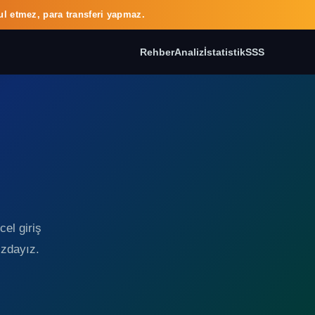
ul etmez, para transferi yapmaz.
Rehber
Analiz
İstatistik
SSS
cel giriş
ızdayız.