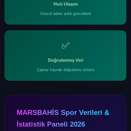
Hızlı Ulaşım
Güncel adres anlık güncellenir
✅
Doğrulanmış Veri
Çapraz kaynak doğrulama sistemi
MARSBAHİS Spor Verileri &
İstatistik Paneli 2026