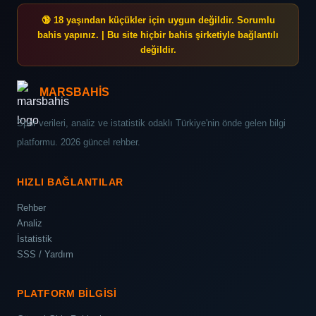
🔞 18 yaşından küçükler için uygun değildir. Sorumlu
bahis yapınız. | Bu site hiçbir bahis şirketiyle bağlantılı
değildir.
MARSBAHİS
Spor verileri, analiz ve istatistik odaklı Türkiye'nin önde gelen bilgi
platformu. 2026 güncel rehber.
HIZLI BAĞLANTILAR
Rehber
Analiz
İstatistik
SSS / Yardım
PLATFORM BILGISI