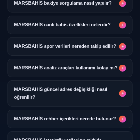
cüzdan dahil çoklu ödeme yöntemi sunulmaktadır.
MARSBAHİS bakiye sorgulama nasıl yapılır?
+
Hesap panelinden bakiye bilgilerinize anlık
ulaşabilirsiniz. Bakiye geçmişi ve işlem detayları da bu
MARSBAHİS canlı bahis özellikleri nelerdir?
+
bölümde görüntülenir.
Canlı bahis bölümünde 40'tan fazla spor dalında anlık
oranlar ve maç içi istatistikler sunulmaktadır. Oran
MARSBAHİS spor verileri nereden takip edilir?
+
güncellemeleri saniyeler içinde yansıtılır.
Spor verileri ve istatistik bölümünden anlık veriler
izlenebilir. Futbol, basketbol ve tenis başta olmak üzere
MARSBAHİS analiz araçları kullanımı kolay mı?
+
tüm dallar kapsanmaktadır.
Analiz araçları sezgisel arayüzüyle kolayca kullanılabilir.
Rehber bölümünde adım adım kullanım kılavuzları
MARSBAHİS güncel adres değişikliği nasıl
+
mevcuttur.
öğrenilir?
Bu bilgi platformunu düzenli takip ederek güncel adres
bilgisine her zaman ulaşabilirsiniz. Bildirim sistemi de
MARSBAHİS rehber içerikleri nerede bulunur?
+
mevcuttur.
Rehber bölümünde tüm kullanım kılavuzları, giriş yap
adımları ve platform özellikleri detaylı şekilde