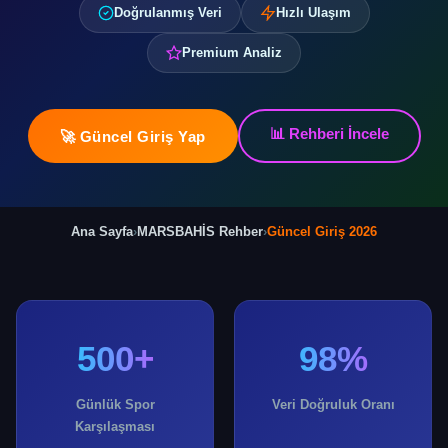
Doğrulanmış Veri
Hızlı Ulaşım
Premium Analiz
📊 Rehberi İncele
🚀 Güncel Giriş Yap
Ana Sayfa
›
MARSBAHİS Rehber
›
Güncel Giriş 2026
500+
98%
Günlük Spor
Veri Doğruluk Oranı
Karşılaşması