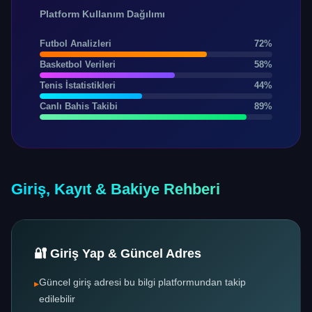
Platform Kullanım Dağılımı
Futbol Analizleri
72%
Basketbol Verileri
58%
Tenis İstatistikleri
44%
Canlı Bahis Takibi
89%
Giriş, Kayıt & Bakiye Rehberi
🔐 Giriş Yap & Güncel Adres
Güncel giriş adresi bu bilgi platformundan takip
edilebilir