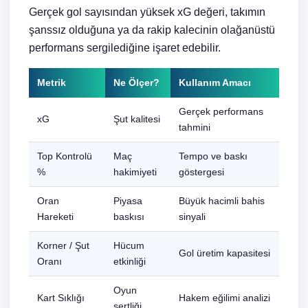
Gerçek gol sayısından yüksek xG değeri, takımın
şanssız olduğuna ya da rakip kalecinin olağanüstü
performans sergilediğine işaret edebilir.
Metrik
Ne Ölçer?
Kullanım Amacı
Gerçek performans
xG
Şut kalitesi
tahmini
Top Kontrolü
Maç
Tempo ve baskı
%
hakimiyeti
göstergesi
Oran
Piyasa
Büyük hacimli bahis
Hareketi
baskısı
sinyali
Korner / Şut
Hücum
Gol üretim kapasitesi
Oranı
etkinliği
Oyun
Kart Sıklığı
Hakem eğilimi analizi
sertliği