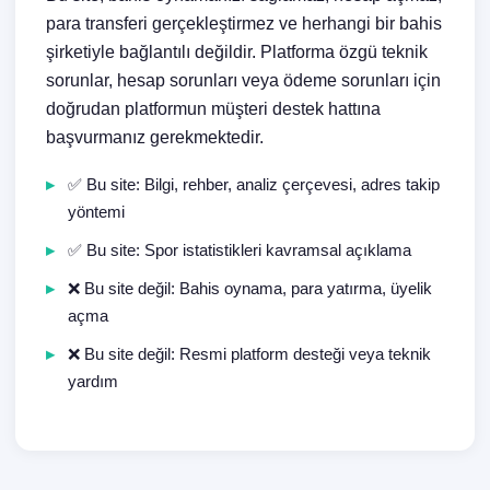
para transferi gerçekleştirmez ve herhangi bir bahis
şirketiyle bağlantılı değildir. Platforma özgü teknik
sorunlar, hesap sorunları veya ödeme sorunları için
doğrudan platformun müşteri destek hattına
başvurmanız gerekmektedir.
✅ Bu site: Bilgi, rehber, analiz çerçevesi, adres takip
yöntemi
✅ Bu site: Spor istatistikleri kavramsal açıklama
❌ Bu site değil: Bahis oynama, para yatırma, üyelik
açma
❌ Bu site değil: Resmi platform desteği veya teknik
yardım