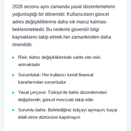
2026 sezonu aynı zamanda yasal düzenlemelerin
yoğunlaştığı bir dönemdir. Kullanıcıların güncel
adres değişikliklerine daha sık maruz kalması
beklenmektedir. Bu nedenle güvenilir bilgi
kaynaklarını takip etmek her zamankinden daha
önemlidir.
Risk: Adres değişikliklerinde sahte site riski
artmaktadır
Sorumluluk: Her kullanıcı kendi finansal
kararlarından sorumludur
Yasal çerçeve: Türkiye'de bahis düzenlemeleri
değişkendir; güncel mevzuatı takip edin
Sorumlu bahis: Belirlediğiniz bütçeyi aşmayın; kayıp
telafi etme dürtüsüne kapılmayın