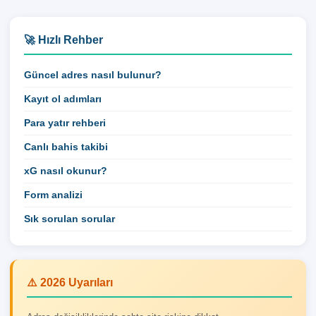
🚀 Hızlı Rehber
Güncel adres nasıl bulunur?
Kayıt ol adımları
Para yatır rehberi
Canlı bahis takibi
xG nasıl okunur?
Form analizi
Sık sorulan sorular
⚠️ 2026 Uyarıları