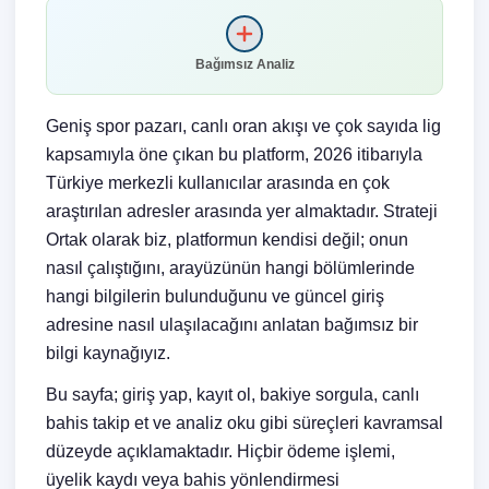
Bağımsız Analiz
Geniş spor pazarı, canlı oran akışı ve çok sayıda lig
kapsamıyla öne çıkan bu platform, 2026 itibarıyla
Türkiye merkezli kullanıcılar arasında en çok
araştırılan adresler arasında yer almaktadır. Strateji
Ortak olarak biz, platformun kendisi değil; onun
nasıl çalıştığını, arayüzünün hangi bölümlerinde
hangi bilgilerin bulunduğunu ve güncel giriş
adresine nasıl ulaşılacağını anlatan bağımsız bir
bilgi kaynağıyız.
Bu sayfa; giriş yap, kayıt ol, bakiye sorgula, canlı
bahis takip et ve analiz oku gibi süreçleri kavramsal
düzeyde açıklamaktadır. Hiçbir ödeme işlemi,
üyelik kaydı veya bahis yönlendirmesi