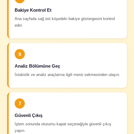
Bakiye Kontrol Et
Ana sayfada sağ üst köşedeki bakiye göstergesini kontrol
edin.
6
Analiz Bölümüne Geç
İstatistik ve analiz araçlarına ilgili menü sekmesinden ulaşın.
7
Güvenli Çıkış
İşlem sonunda oturumu kapat seçeneğiyle güvenli çıkış
yapın.