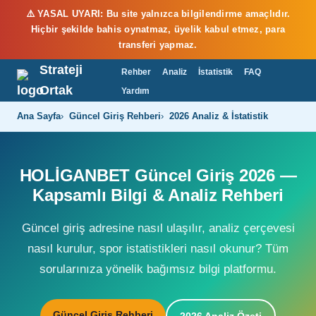
⚠️ YASAL UYARI: Bu site yalnızca bilgilendirme amaçlıdır.
Hiçbir şekilde bahis oynatmaz, üyelik kabul etmez, para
transferi yapmaz.
Strateji
Rehber
Analiz
İstatistik
FAQ
Ortak
Yardım
Ana Sayfa
Güncel Giriş Rehberi
2026 Analiz & İstatistik
HOLİGANBET Güncel Giriş 2026 —
Kapsamlı Bilgi & Analiz Rehberi
Güncel giriş adresine nasıl ulaşılır, analiz çerçevesi
nasıl kurulur, spor istatistikleri nasıl okunur? Tüm
sorularınıza yönelik bağımsız bilgi platformu.
Güncel Giriş Rehberi