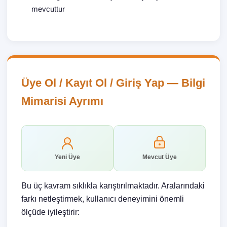
mevcuttur
Üye Ol / Kayıt Ol / Giriş Yap — Bilgi
Mimarisi Ayrımı
Yeni Üye
Mevcut Üye
Bu üç kavram sıklıkla karıştırılmaktadır. Aralarındaki
farkı netleştirmek, kullanıcı deneyimini önemli
ölçüde iyileştirir: