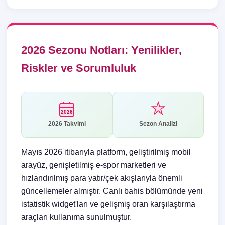
2026 Sezonu Notları: Yenilikler,
Riskler ve Sorumluluk
2026
2026 Takvimi
Sezon Analizi
Mayıs 2026
itibarıyla platform, geliştirilmiş mobil
arayüz, genişletilmiş e-spor marketleri ve
hızlandırılmış para yatır/çek akışlarıyla önemli
güncellemeler almıştır. Canlı bahis bölümünde yeni
istatistik widget'ları ve gelişmiş oran karşılaştırma
araçları kullanıma sunulmuştur.