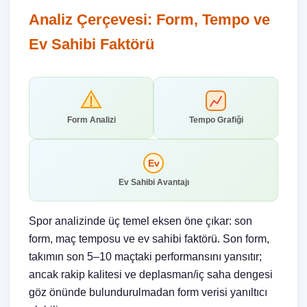
Analiz Çerçevesi: Form, Tempo ve
Ev Sahibi Faktörü
Form Analizi
Tempo Grafiği
Ev
Ev Sahibi Avantajı
Spor analizinde üç temel eksen öne çıkar: son
form, maç temposu ve ev sahibi faktörü. Son form,
takımın son 5–10 maçtaki performansını yansıtır;
ancak rakip kalitesi ve deplasman/iç saha dengesi
göz önünde bulundurulmadan form verisi yanıltıcı