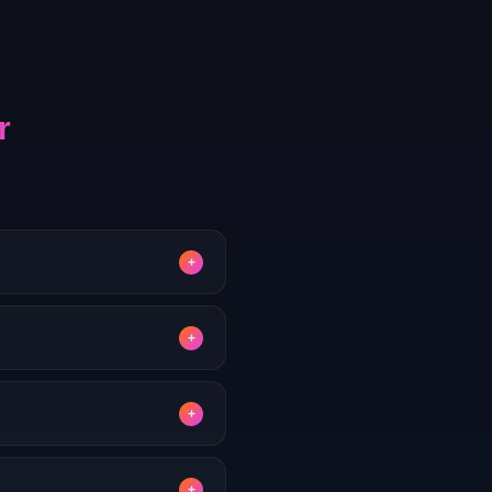
r
+
de yönlendirme sistemi
+
kesintisiz bağlantı için
+
hesabınız aktif hale gelir.
+