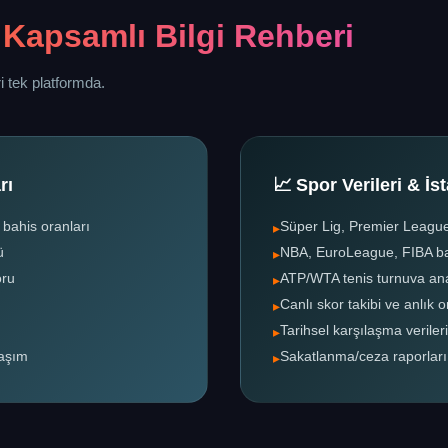
apsamlı Bilgi Rehberi
ri tek platformda.
rı
📈 Spor Verileri & İs
 bahis oranları
Süper Lig, Premier League,
ü
NBA, EuroLeague, FIBA bask
oru
ATP/WTA tenis turnuva anal
Canlı skor takibi ve anlık 
Tarihsel karşılaşma veriler
laşım
Sakatlanma/ceza raporları 