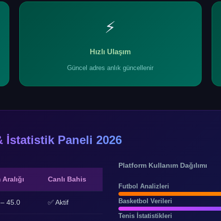
⚡
Hızlı Ulaşım
Güncel adres anlık güncellenir
İstatistik Paneli 2026
Platform Kullanım Dağılımı
 Aralığı
Canlı Bahis
Futbol Analizleri
Basketbol Verileri
 – 45.0
✅ Aktif
Tenis İstatistikleri