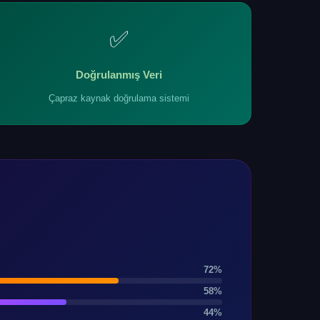
✅
Doğrulanmış Veri
Çapraz kaynak doğrulama sistemi
72%
58%
44%