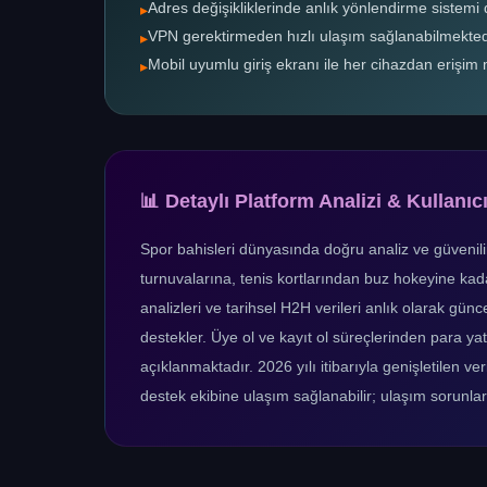
Adres değişikliklerinde anlık yönlendirme sistemi 
VPN gerektirmeden hızlı ulaşım sağlanabilmekted
Mobil uyumlu giriş ekranı ile her cihazdan eriş
📊 Detaylı Platform Analizi & Kullanıc
Spor bahisleri dünyasında doğru analiz ve güvenilir i
turnuvalarına, tenis kortlarından buz hokeyine kad
analizleri ve tarihsel H2H verileri anlık olarak günce
destekler. Üye ol ve kayıt ol süreçlerinden para y
açıklanmaktadır. 2026 yılı itibarıyla genişletilen 
destek ekibine ulaşım sağlanabilir; ulaşım sorunlar