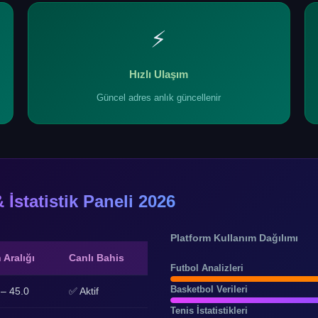
⚡
Hızlı Ulaşım
Güncel adres anlık güncellenir
İstatistik Paneli 2026
Platform Kullanım Dağılımı
 Aralığı
Canlı Bahis
Futbol Analizleri
Basketbol Verileri
 – 45.0
✅ Aktif
Tenis İstatistikleri