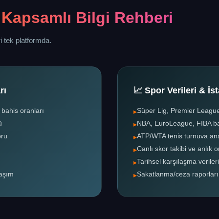
apsamlı Bilgi Rehberi
ri tek platformda.
rı
📈 Spor Verileri & İs
 bahis oranları
Süper Lig, Premier League,
ü
NBA, EuroLeague, FIBA bask
oru
ATP/WTA tenis turnuva anal
Canlı skor takibi ve anlık 
Tarihsel karşılaşma veriler
laşım
Sakatlanma/ceza raporları 