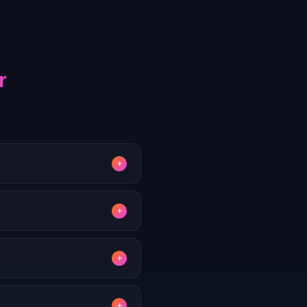
r
+
de yönlendirme sistemi
+
kesintisiz bağlantı için
+
hesabınız aktif hale gelir.
+