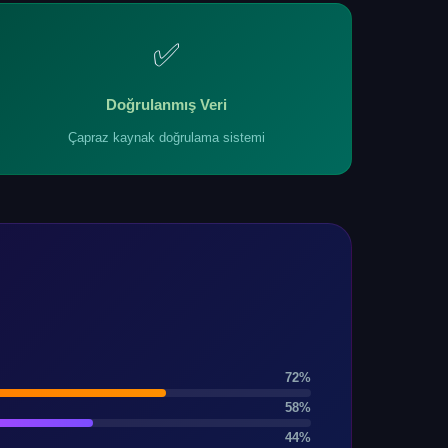
✅
Doğrulanmış Veri
Çapraz kaynak doğrulama sistemi
72%
58%
44%