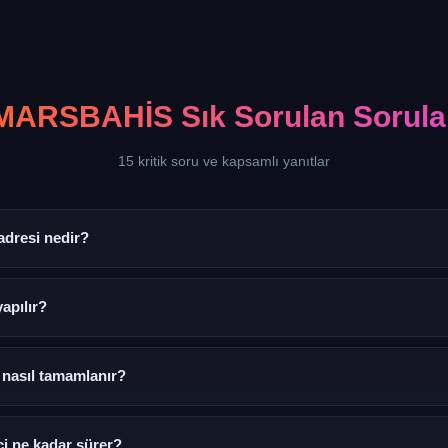
MARSBAHİS Sık Sorulan Sorula
15 kritik soru ve kapsamlı yanıtlar
dresi nedir?
i platformu üzerinden anlık olarak ulaşabilirsiniz. Adres değişikliklerin
apılır?
yap butonunu kullanarak hesabınıza erişebilirsiniz. Doğru URL kullanımı 
nasıl tamamlanır?
ıt sürecini başlatabilirsiniz. Doğrulama adımları tamamlandıktan sonra 
i ne kadar sürer?