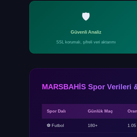
🛡️
Güvenli Analiz
SSL korumalı, şifreli veri aktarımı
MARSBAHİS Spor Verileri & 
Spor Dalı
Günlük Maç
Oran
⚽ Futbol
180+
1.05