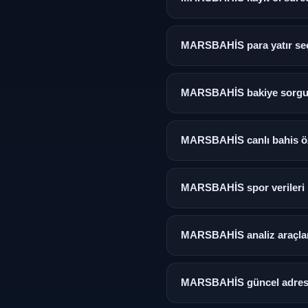
Kayıt ol işlemi ortalama 2-3 
MARSBAHİS para yatır seç
Para yatır işlemleri için ban
MARSBAHİS bakiye sorgula
Hesap panelinden bakiye bilgi
MARSBAHİS canlı bahis öze
Canlı bahis bölümünde 40'tan 
içinde yansıtılır.
MARSBAHİS spor verileri n
Spor verileri ve istatistik bö
kapsanmaktadır.
MARSBAHİS analiz araçları
Analiz araçları sezgisel aray
MARSBAHİS güncel adres de