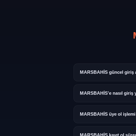
MARSBAHİS güncel giriş a
Güncel adres bilgisine bu bilg
otomatik devreye girer.
MARSBAHİS'e nasıl giriş y
Güncel adres üzerinden giriş 
önemlidir.
MARSBAHİS üye ol işlemi 
Üye ol formunu doldurarak kay
MARSBAHİS kayıt ol sürec