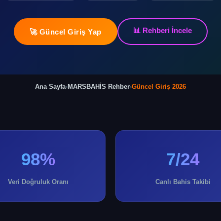
📊 Rehberi İncele
🚀 Güncel Giriş Yap
Ana Sayfa
›
MARSBAHİS Rehber
›
Güncel Giriş 2026
98%
7/24
Veri Doğruluk Oranı
Canlı Bahis Takibi