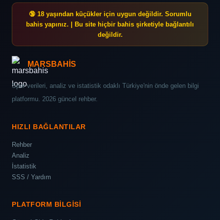
🔞 18 yaşından küçükler için uygun değildir. Sorumlu
bahis yapınız. | Bu site hiçbir bahis şirketiyle bağlantılı
değildir.
MARSBAHİS
Spor verileri, analiz ve istatistik odaklı Türkiye'nin önde gelen bilgi
platformu. 2026 güncel rehber.
HIZLI BAĞLANTILAR
Rehber
Analiz
İstatistik
SSS / Yardım
PLATFORM BILGISI