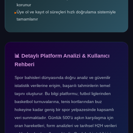
korunur
Üye ol ve kayıt ol süreçleri hızlı doğrulama sistemiyle
tamamlanır
📊 Detaylı Platform Analizi & Kullanıcı
Rehberi
Spor bahisleri dünyasında doğru analiz ve güvenilir
istatistik verilerine erişim, başarılı tahminlerin temel
taşını oluşturur. Bu bilgi platformu; futbol liglerinden
basketbol turnuvalarına, tenis kortlarından buz
hokeyine kadar geniş bir spor yelpazesinde kapsamlı
veri sunmaktadır. Günlük 500'ü aşkın karşılaşma için
oran hareketleri, form analizleri ve tarihsel H2H verileri