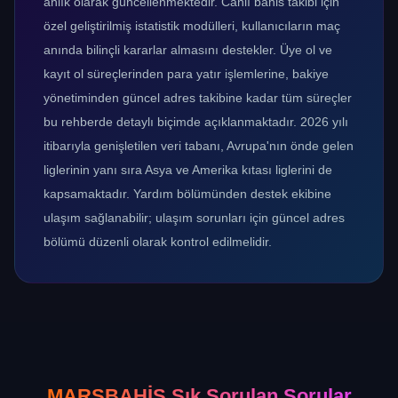
anlık olarak güncellenmektedir. Canlı bahis takibi için
özel geliştirilmiş istatistik modülleri, kullanıcıların maç
anında bilinçli kararlar almasını destekler. Üye ol ve
kayıt ol süreçlerinden para yatır işlemlerine, bakiye
yönetiminden güncel adres takibine kadar tüm süreçler
bu rehberde detaylı biçimde açıklanmaktadır. 2026 yılı
itibarıyla genişletilen veri tabanı, Avrupa'nın önde gelen
liglerinin yanı sıra Asya ve Amerika kıtası liglerini de
kapsamaktadır. Yardım bölümünden destek ekibine
ulaşım sağlanabilir; ulaşım sorunları için güncel adres
bölümü düzenli olarak kontrol edilmelidir.
MARSBAHİS Sık Sorulan Sorular