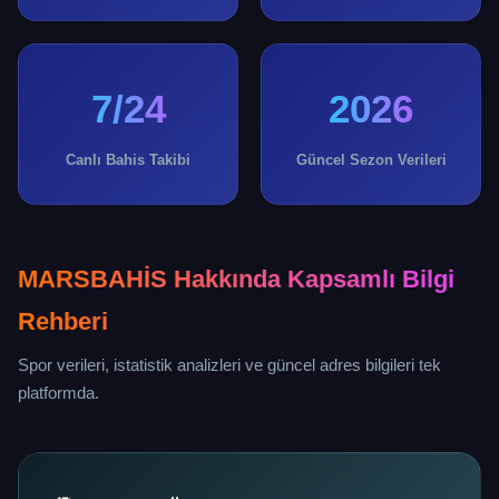
7/24
2026
Canlı Bahis Takibi
Güncel Sezon Verileri
MARSBAHİS Hakkında Kapsamlı Bilgi
Rehberi
Spor verileri, istatistik analizleri ve güncel adres bilgileri tek
platformda.