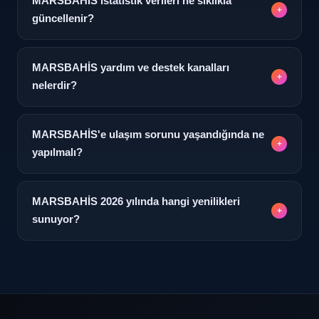
MARSBAHİS istatistik verileri ne sıklıkla
+
açıklanmaktadır.
güncellenir?
İstatistik verileri anlık güncellenmektedir. Doğrulanmış
veri kaynakları kullanılarak yüksek doğruluk oranı
MARSBAHİS yardım ve destek kanalları
+
sağlanmaktadır.
nelerdir?
Yardım bölümünden canlı destek, e-posta ve SSS
kanallarına ulaşım sağlanabilmektedir. 7/24 destek
MARSBAHİS'e ulaşım sorunu yaşandığında ne
+
hizmeti mevcuttur.
yapılmalı?
Ulaşım sorunu yaşandığında öncelikle güncel adres
bölümü kontrol edilmeli, ardından yardım kanallarına
MARSBAHİS 2026 yılında hangi yenilikleri
+
başvurulmalıdır.
sunuyor?
2026 yılında geliştirilmiş analiz araçları, genişletilmiş
spor verileri ve yenilenen canlı bahis arayüzü kullanıcı
deneyimini üst seviyeye taşımaktadır.