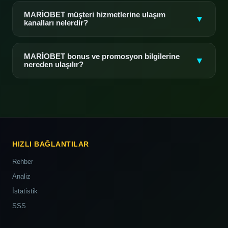
iOS 13 ve üzeri iPhone/iPad modelleri ile Android 8.0 ve
üzeri cihazlarla tam uyumlu çalışmaktadır. APK dosyası
MARİOBET müşteri hizmetlerine ulaşım
▼
kanalları nelerdir?
resmi kanaldan indirilebilmektedir.
7/24 canlı sohbet, e-posta desteği ve Telegram kanalı
üzerinden müşteri hizmetlerine ulaşım
MARİOBET bonus ve promosyon bilgilerine
▼
nereden ulaşılır?
sağlanabilmektedir. Ortalama yanıt süresi canlı
sohbette 2 dakikanın altındadır.
Promosyonlar sekmesinde hoşgeldin bonusu, kayıp
bonusu, yatırım bonusu ve freespin kampanyaları
detaylı çevrim koşullarıyla birlikte listelenmektedir.
Kampanyalar haftalık güncellenmektedir.
HIZLI BAĞLANTILAR
Rehber
Analiz
İstatistik
SSS