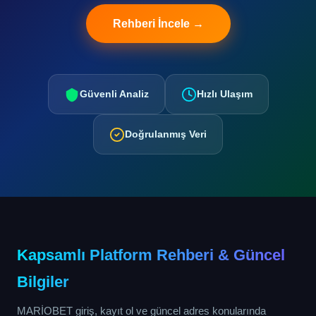
Rehberi İncele →
Güvenli Analiz
Hızlı Ulaşım
Doğrulanmış Veri
Kapsamlı Platform Rehberi & Güncel
Bilgiler
MARİOBET giriş, kayıt ol ve güncel adres konularında