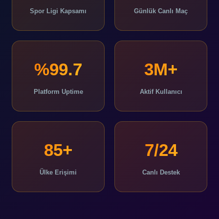
Spor Ligi Kapsamı
Günlük Canlı Maç
%99.7
3M+
Platform Uptime
Aktif Kullanıcı
85+
7/24
Ülke Erişimi
Canlı Destek