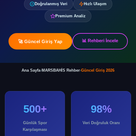
Doğrulanmış Veri
Hızlı Ulaşım
Premium Analiz
📊 Rehberi İncele
🚀 Güncel Giriş Yap
Ana Sayfa
›
MARSBAHİS Rehber
›
Güncel Giriş 2026
500+
98%
Günlük Spor
Veri Doğruluk Oranı
Karşılaşması