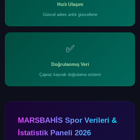
Hızlı Ulaşım
Güncel adres anlık güncellenir
✅
Doğrulanmış Veri
Çapraz kaynak doğrulama sistemi
MARSBAHİS Spor Verileri &
İstatistik Paneli 2026