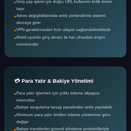
Giriş yap işlemi için doğru URL kullanımı kritik önem
taşır
Adres değişikliklerinde anlık yönlendirme sistemi
devreye girer
VPN gerektirmeden hızlı ulaşım sağlanabilmektedir
Mobil uyumlu giriş ekranı ile her cihazdan erişim
mümkündür
💳 Para Yatır & Bakiye Yönetimi
Para yatır işlemleri için çoklu ödeme altyapısı
mevcuttur
Bakiye sorgulama hesap panelinden anlık yapılabilir
Minimum para yatır limitleri ödeme yöntemine göre
değişir
Bakiye transferleri güvenli şifreleme protokolleriyle