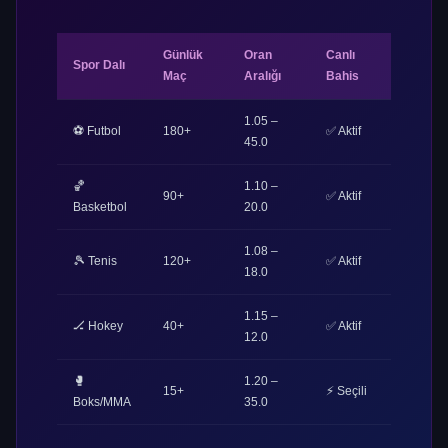
Günlük
Oran
Canlı
Spor Dalı
Maç
Aralığı
Bahis
1.05 –
⚽ Futbol
180+
✅ Aktif
45.0
🏀
1.10 –
90+
✅ Aktif
Basketbol
20.0
1.08 –
🎾 Tenis
120+
✅ Aktif
18.0
1.15 –
🏒 Hokey
40+
✅ Aktif
12.0
🥊
1.20 –
15+
⚡ Seçili
Boks/MMA
35.0