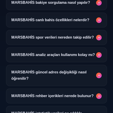
cüzdan dahil çoklu ödeme yöntemi sunulmaktadır.
MARSBAHİS bakiye sorgulama nasıl yapılır?
+
Hesap panelinden bakiye bilgilerinize anlık
ulaşabilirsiniz. Bakiye geçmişi ve işlem detayları da bu
MARSBAHİS canlı bahis özellikleri nelerdir?
+
bölümde görüntülenir.
Canlı bahis bölümünde 40'tan fazla spor dalında anlık
oranlar ve maç içi istatistikler sunulmaktadır. Oran
MARSBAHİS spor verileri nereden takip edilir?
+
güncellemeleri saniyeler içinde yansıtılır.
Spor verileri ve istatistik bölümünden anlık veriler
izlenebilir. Futbol, basketbol ve tenis başta olmak üzere
MARSBAHİS analiz araçları kullanımı kolay mı?
+
tüm dallar kapsanmaktadır.
Analiz araçları sezgisel arayüzüyle kolayca kullanılabilir.
Rehber bölümünde adım adım kullanım kılavuzları
MARSBAHİS güncel adres değişikliği nasıl
+
mevcuttur.
öğrenilir?
Bu bilgi platformunu düzenli takip ederek güncel adres
bilgisine her zaman ulaşabilirsiniz. Bildirim sistemi de
MARSBAHİS rehber içerikleri nerede bulunur?
+
mevcuttur.
Rehber bölümünde tüm kullanım kılavuzları, giriş yap
adımları ve platform özellikleri detaylı şekilde