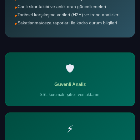
Canlı skor takibi ve anlık oran güncellemeleri
Tarihsel karşılaşma verileri (H2H) ve trend analizleri
Sakatlanma/ceza raporları ile kadro durum bilgileri
🛡️
Güvenli Analiz
SSL korumalı, şifreli veri aktarımı
⚡