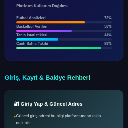
Platform Kullanım Dağılımı
Futbol Analizleri
72%
Basketbol Verileri
58%
Tenis İstatistikleri
44%
Canlı Bahis Takibi
89%
Giriş, Kayıt & Bakiye Rehberi
🔐 Giriş Yap & Güncel Adres
Güncel giriş adresi bu bilgi platformundan takip
edilebilir