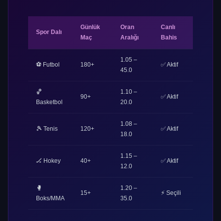
Günlük
Oran
Canlı
Spor Dalı
Maç
Aralığı
Bahis
1.05 –
⚽ Futbol
180+
✅ Aktif
45.0
🏀
1.10 –
90+
✅ Aktif
Basketbol
20.0
1.08 –
🎾 Tenis
120+
✅ Aktif
18.0
1.15 –
🏒 Hokey
40+
✅ Aktif
12.0
🥊
1.20 –
15+
⚡ Seçili
Boks/MMA
35.0