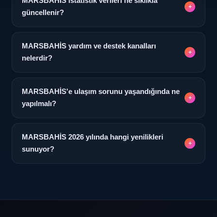
MARSBAHİS istatistik verileri ne sıklıkla
+
açıklanmaktadır.
güncellenir?
İstatistik verileri anlık güncellenmektedir. Doğrulanmış
veri kaynakları kullanılarak yüksek doğruluk oranı
MARSBAHİS yardım ve destek kanalları
+
sağlanmaktadır.
nelerdir?
Yardım bölümünden canlı destek, e-posta ve SSS
kanallarına ulaşım sağlanabilmektedir. 7/24 destek
MARSBAHİS'e ulaşım sorunu yaşandığında ne
+
hizmeti mevcuttur.
yapılmalı?
Ulaşım sorunu yaşandığında öncelikle güncel adres
bölümü kontrol edilmeli, ardından yardım kanallarına
MARSBAHİS 2026 yılında hangi yenilikleri
+
başvurulmalıdır.
sunuyor?
2026 yılında geliştirilmiş analiz araçları, genişletilmiş
spor verileri ve yenilenen canlı bahis arayüzü kullanıcı
deneyimini üst seviyeye taşımaktadır.