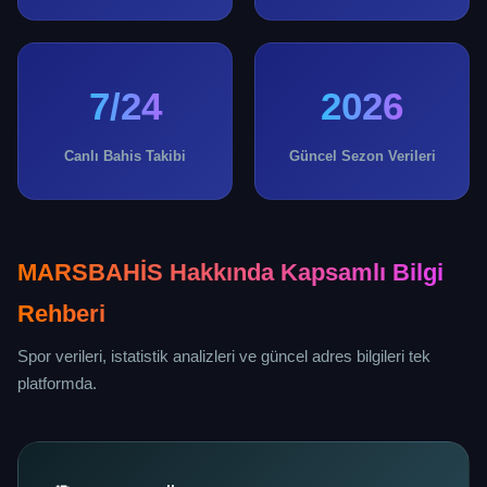
7/24
2026
Canlı Bahis Takibi
Güncel Sezon Verileri
MARSBAHİS Hakkında Kapsamlı Bilgi
Rehberi
Spor verileri, istatistik analizleri ve güncel adres bilgileri tek
platformda.