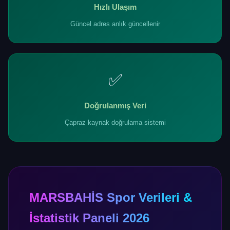
Hızlı Ulaşım
Güncel adres anlık güncellenir
✅
Doğrulanmış Veri
Çapraz kaynak doğrulama sistemi
MARSBAHİS Spor Verileri &
İstatistik Paneli 2026