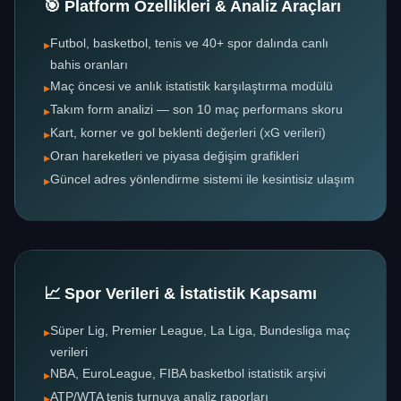
🎯 Platform Özellikleri & Analiz Araçları
Futbol, basketbol, tenis ve 40+ spor dalında canlı
bahis oranları
Maç öncesi ve anlık istatistik karşılaştırma modülü
Takım form analizi — son 10 maç performans skoru
Kart, korner ve gol beklenti değerleri (xG verileri)
Oran hareketleri ve piyasa değişim grafikleri
Güncel adres yönlendirme sistemi ile kesintisiz ulaşım
📈 Spor Verileri & İstatistik Kapsamı
Süper Lig, Premier League, La Liga, Bundesliga maç
verileri
NBA, EuroLeague, FIBA basketbol istatistik arşivi
ATP/WTA tenis turnuva analiz raporları