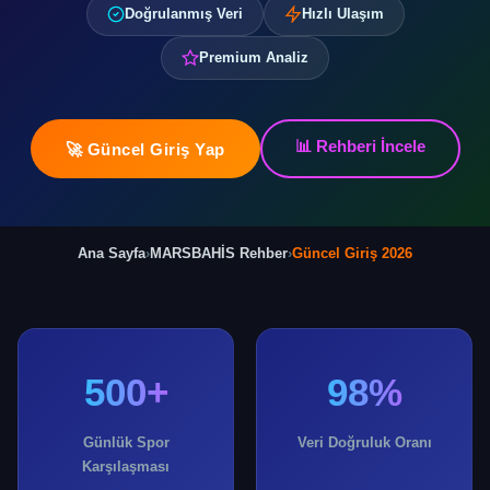
Doğrulanmış Veri
Hızlı Ulaşım
Premium Analiz
📊 Rehberi İncele
🚀 Güncel Giriş Yap
Ana Sayfa
›
MARSBAHİS Rehber
›
Güncel Giriş 2026
500+
98%
Günlük Spor
Veri Doğruluk Oranı
Karşılaşması