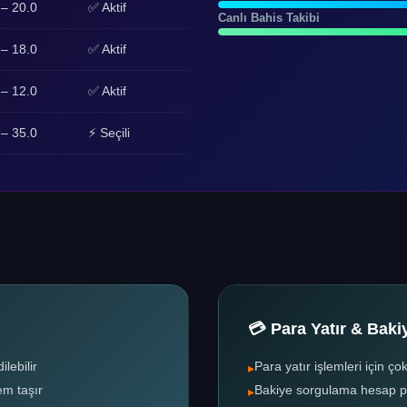
 – 20.0
✅ Aktif
Canlı Bahis Takibi
 – 18.0
✅ Aktif
 – 12.0
✅ Aktif
 – 35.0
⚡ Seçili
💳 Para Yatır & Baki
lebilir
Para yatır işlemleri için ç
em taşır
Bakiye sorgulama hesap pan