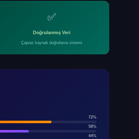
✅
Doğrulanmış Veri
Çapraz kaynak doğrulama sistemi
72%
58%
44%