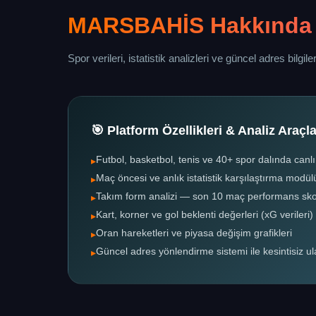
MARSBAHİS Hakkında K
Spor verileri, istatistik analizleri ve güncel adres bilgile
🎯 Platform Özellikleri & Analiz Araçla
Futbol, basketbol, tenis ve 40+ spor dalında canlı
Maç öncesi ve anlık istatistik karşılaştırma modül
Takım form analizi — son 10 maç performans sk
Kart, korner ve gol beklenti değerleri (xG verileri)
Oran hareketleri ve piyasa değişim grafikleri
Güncel adres yönlendirme sistemi ile kesintisiz u