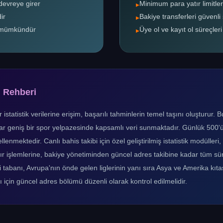
devreye girer
Minimum para yatır limitle
ir
Bakiye transferleri güvenli
im mümkündür
Üye ol ve kayıt ol süreçler
ı Rehberi
statistik verilerine erişim, başarılı tahminlerin temel taşını oluşturur. B
ar geniş bir spor yelpazesinde kapsamlı veri sunmaktadır. Günlük 500'ü
llenmektedir. Canlı bahis takibi için özel geliştirilmiş istatistik modülleri
atır işlemlerine, bakiye yönetiminden güncel adres takibine kadar tüm s
veri tabanı, Avrupa'nın önde gelen liglerinin yanı sıra Asya ve Amerika k
ı için güncel adres bölümü düzenli olarak kontrol edilmelidir.