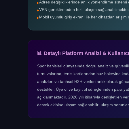
Adres değişikliklerinde anlık yönlendirme sistemi 
VPN gerektirmeden hızlı ulaşım sağlanabilmekted
Mobil uyumlu giriş ekranı ile her cihazdan eriş
📊 Detaylı Platform Analizi & Kullanıc
Spor bahisleri dünyasında doğru analiz ve güvenilir i
turnuvalarına, tenis kortlarından buz hokeyine kad
analizleri ve tarihsel H2H verileri anlık olarak günce
destekler. Üye ol ve kayıt ol süreçlerinden para y
açıklanmaktadır. 2026 yılı itibarıyla genişletilen 
destek ekibine ulaşım sağlanabilir; ulaşım sorunlar