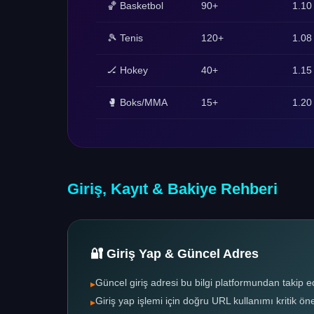
🏀 Basketbol
90+
1.10
🎾 Tenis
120+
1.08
🏒 Hokey
40+
1.15
🥊 Boks/MMA
15+
1.20
Giriş, Kayıt & Bakiye Rehberi
🔐 Giriş Yap & Güncel Adres
Güncel giriş adresi bu bilgi platformundan takip edi
Giriş yap işlemi için doğru URL kullanımı kritik ön