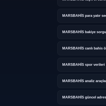
Kayıt ol işlemi ortalama 2-3 
MARSBAHİS para yatır seç
Para yatır işlemleri için ban
MARSBAHİS bakiye sorgula
Hesap panelinden bakiye bilgi
MARSBAHİS canlı bahis öze
Canlı bahis bölümünde 40'tan 
içinde yansıtılır.
MARSBAHİS spor verileri n
Spor verileri ve istatistik bö
kapsanmaktadır.
MARSBAHİS analiz araçları
Analiz araçları sezgisel aray
MARSBAHİS güncel adres de