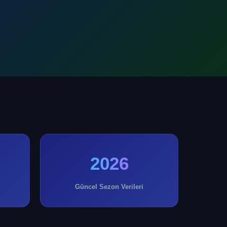
2026
Güncel Sezon Verileri