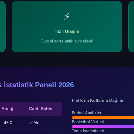
⚡
Hızlı Ulaşım
Güncel adres anlık güncellenir
İstatistik Paneli 2026
Platform Kullanım Dağılımı
 Aralığı
Canlı Bahis
Futbol Analizleri
Basketbol Verileri
 – 45.0
✅ Aktif
Tenis İstatistikleri