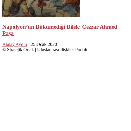
Napolyon’un Bükümediği Bilek: Cezzar Ahmed
Paşa
Atalay Aydın
-
25 Ocak 2020
© Stratejik Ortak | Uluslararası İlişkiler Portalı