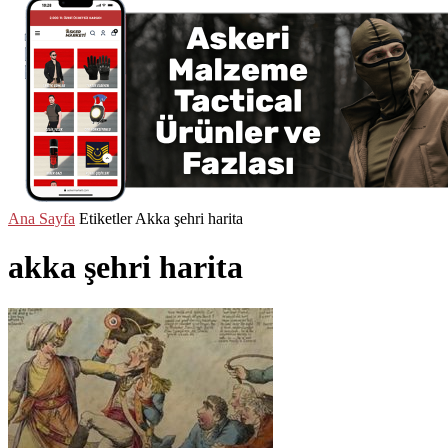
Ana Sayfa
Etiketler
Akka şehri harita
akka şehri harita