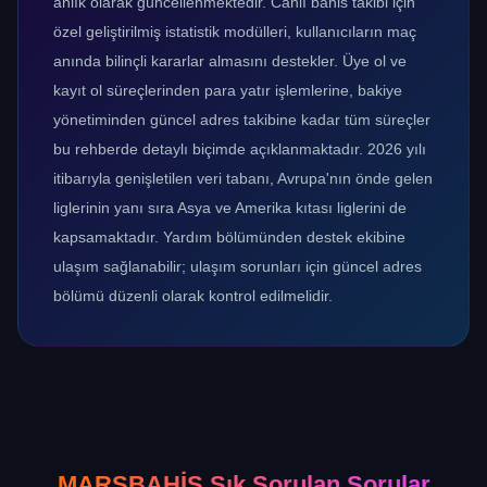
anlık olarak güncellenmektedir. Canlı bahis takibi için
özel geliştirilmiş istatistik modülleri, kullanıcıların maç
anında bilinçli kararlar almasını destekler. Üye ol ve
kayıt ol süreçlerinden para yatır işlemlerine, bakiye
yönetiminden güncel adres takibine kadar tüm süreçler
bu rehberde detaylı biçimde açıklanmaktadır. 2026 yılı
itibarıyla genişletilen veri tabanı, Avrupa'nın önde gelen
liglerinin yanı sıra Asya ve Amerika kıtası liglerini de
kapsamaktadır. Yardım bölümünden destek ekibine
ulaşım sağlanabilir; ulaşım sorunları için güncel adres
bölümü düzenli olarak kontrol edilmelidir.
MARSBAHİS Sık Sorulan Sorular