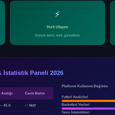
⚡
Hızlı Ulaşım
Güncel adres anlık güncellenir
İstatistik Paneli 2026
Platform Kullanım Dağılımı
 Aralığı
Canlı Bahis
Futbol Analizleri
Basketbol Verileri
 – 45.0
✅ Aktif
Tenis İstatistikleri