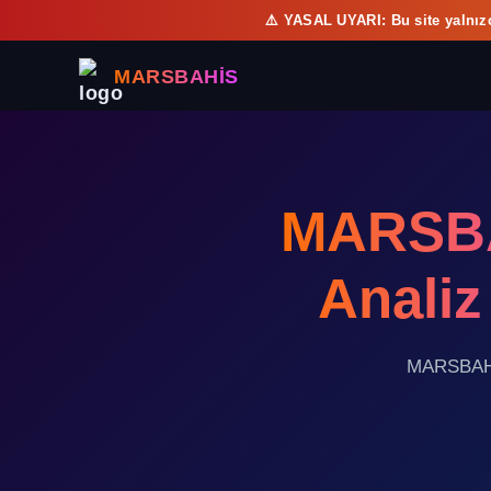
⚠️ YASAL UYARI: Bu site yalnızc
MARSBAHİS
MARSBA
Analiz
MARSBAHİS 