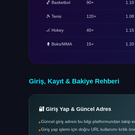
🏀 Basketbol
90+
1.10
🎾 Tenis
120+
1.08
🏒 Hokey
40+
1.15
🥊 Boks/MMA
15+
1.20
Giriş, Kayıt & Bakiye Rehberi
🔐 Giriş Yap & Güncel Adres
Güncel giriş adresi bu bilgi platformundan takip edi
Giriş yap işlemi için doğru URL kullanımı kritik ön