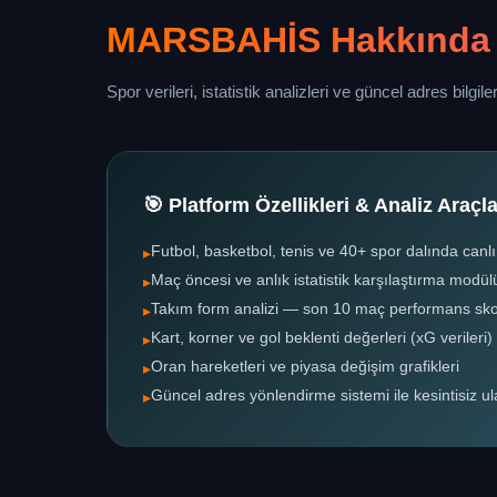
MARSBAHİS Hakkında K
Spor verileri, istatistik analizleri ve güncel adres bilgile
🎯 Platform Özellikleri & Analiz Araçla
Futbol, basketbol, tenis ve 40+ spor dalında canlı
Maç öncesi ve anlık istatistik karşılaştırma modül
Takım form analizi — son 10 maç performans sk
Kart, korner ve gol beklenti değerleri (xG verileri)
Oran hareketleri ve piyasa değişim grafikleri
Güncel adres yönlendirme sistemi ile kesintisiz u