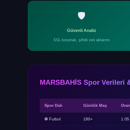
🛡️
Güvenli Analiz
SSL korumalı, şifreli veri aktarımı
MARSBAHİS Spor Verileri & 
Spor Dalı
Günlük Maç
Oran
⚽ Futbol
180+
1.05