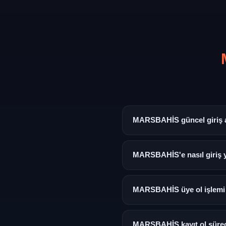
MARSBAHİS güncel giriş a
Güncel adres bilgisine bu bilg
otomatik devreye girer.
MARSBAHİS'e nasıl giriş y
Güncel adres üzerinden giriş 
önemlidir.
MARSBAHİS üye ol işlemi 
Üye ol formunu doldurarak kay
MARSBAHİS kayıt ol sürec