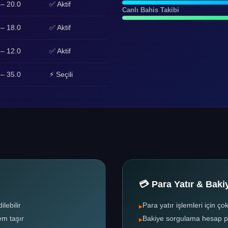
 – 20.0
✅ Aktif
Canlı Bahis Takibi
 – 18.0
✅ Aktif
 – 12.0
✅ Aktif
 – 35.0
⚡ Seçili
💳 Para Yatır & Baki
lebilir
Para yatır işlemleri için ç
em taşır
Bakiye sorgulama hesap pan