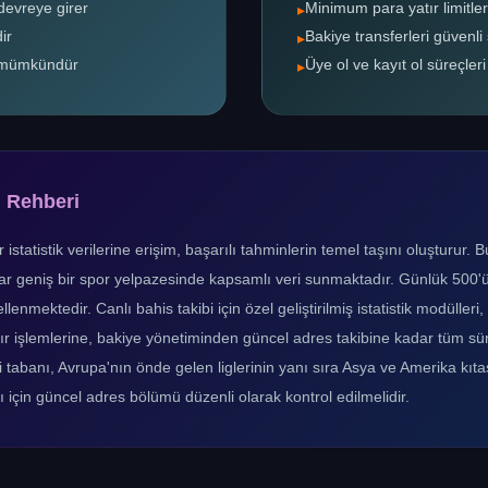
devreye girer
Minimum para yatır limitle
ir
Bakiye transferleri güvenli
im mümkündür
Üye ol ve kayıt ol süreçler
ı Rehberi
statistik verilerine erişim, başarılı tahminlerin temel taşını oluşturur. B
ar geniş bir spor yelpazesinde kapsamlı veri sunmaktadır. Günlük 500'ü
llenmektedir. Canlı bahis takibi için özel geliştirilmiş istatistik modülleri
atır işlemlerine, bakiye yönetiminden güncel adres takibine kadar tüm s
veri tabanı, Avrupa'nın önde gelen liglerinin yanı sıra Asya ve Amerika k
ı için güncel adres bölümü düzenli olarak kontrol edilmelidir.