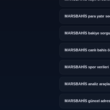
Kayıt ol işlemi ortalama 2-3 
MARSBAHİS para yatır seç
Para yatır işlemleri için ban
MARSBAHİS bakiye sorgula
Hesap panelinden bakiye bilgi
MARSBAHİS canlı bahis öze
Canlı bahis bölümünde 40'tan 
içinde yansıtılır.
MARSBAHİS spor verileri n
Spor verileri ve istatistik bö
kapsanmaktadır.
MARSBAHİS analiz araçları
Analiz araçları sezgisel aray
MARSBAHİS güncel adres de