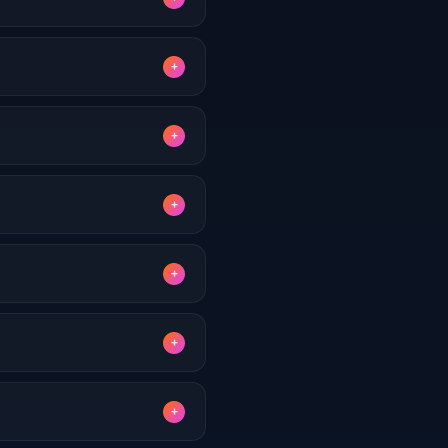
ebilir.
+
tadır.
+
ölümde görüntülenir.
+
 Oran güncellemeleri saniyeler
+
üzere tüm dallar
+
vuzları mevcuttur.
+