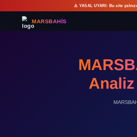
⚠️ YASAL UYARI: Bu site yalnızc
MARSBAHİS
MARSBA
Analiz
MARSBAHİS 