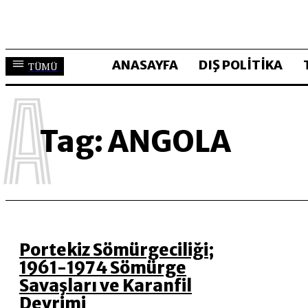
ANASAYFA
DIŞ POLİTİKA
TÜMÜ
A
Tag:
ANGOLA
Portekiz Sömürgeciliği;
1961-1974 Sömürge
Savaşları ve Karanfil
Devrimi