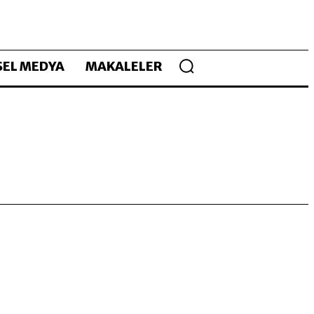
EL MEDYA
MAKALELER