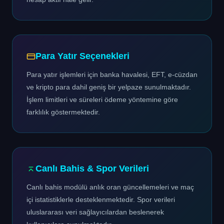
Para Yatır Seçenekleri
Para yatır işlemleri için banka havalesi, EFT, e-cüzdan
ve kripto para dahil geniş bir yelpaze sunulmaktadır.
İşlem limitleri ve süreleri ödeme yöntemine göre
farklılık göstermektedir.
Canlı Bahis & Spor Verileri
Canlı bahis modülü anlık oran güncellemeleri ve maç
içi istatistiklerle desteklenmektedir. Spor verileri
uluslararası veri sağlayıcılardan beslenerek