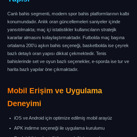
Canlı bahis segmenti, modern spor bahis platformlarının kalbi
konumundadır. Anlık oran güncellemeleri saniyeler içinde
yansıtılmakta; maç içi istatistikler kullanıcıların stratejik
kararlar almasını kolaylaştırmaktadır. Futbolda maç başına
ortalama 200'ü aşkın bahis seçeneği, basketbolda ise çeyrek
bazlı detaylı oran yapısı dikkat çekmektedir. Tenis
bahislerinde set ve oyun bazlı seçenekler, e-sporda ise tur ve
harita bazlı yapılar öne çıkmaktadır.
Mobil Erişim ve Uygulama
Deneyimi
iOS ve Android için optimize edilmiş mobil arayüz
APK indirme seçeneği ile uygulama kurulumu