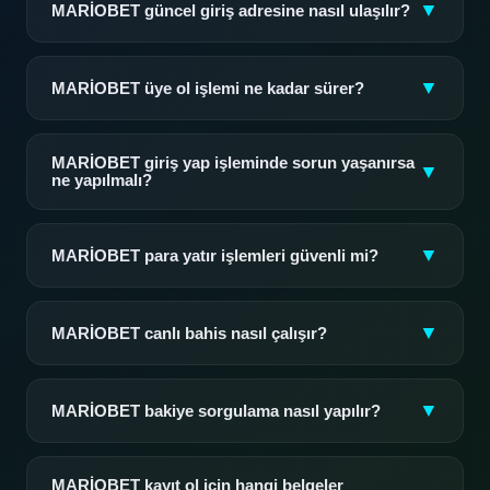
sunan köklü bir dijital platform olup futbol, basketbol,
▼
MARİOBET güncel giriş adresine nasıl ulaşılır?
tenis ve e-spor başta olmak üzere 30'dan fazla branşı
Güncel adrese güvenilir rehber platformları, sosyal
kapsamaktadır.
medya kanalları veya müşteri hizmetleri aracılığıyla
▼
MARİOBET üye ol işlemi ne kadar sürer?
ulaşılabilir. Bu bilgi platformu güncel giriş bilgilerini
Kayıt ol formu doldurulduktan sonra e-posta
düzenli olarak paylaşmaktadır.
doğrulaması ile birlikte hesap 2–5 dakika içinde aktif
MARİOBET giriş yap işleminde sorun yaşanırsa
▼
ne yapılmalı?
hale gelmektedir. Kimlik doğrulama süreci 24 saate
kadar uzayabilir.
Tarayıcı önbelleği temizlenmeli, farklı bir tarayıcı
denenmeli ve güncel adres kontrol edilmelidir. Sorun
▼
MARİOBET para yatır işlemleri güvenli mi?
devam ederse 7/24 canlı destek hattına başvurulabilir.
256-bit SSL şifreleme ve PCI DSS uyumlu ödeme
altyapısı sayesinde tüm finansal işlemler güvenli
▼
MARİOBET canlı bahis nasıl çalışır?
ortamda gerçekleştirilmektedir. Banka havalesi, e-
Devam eden maçlara anlık olarak bahis yapılabilmekte;
cüzdan ve kripto para seçenekleri mevcuttur.
oranlar her birkaç saniyede bir güncellenmektedir. Canlı
▼
MARİOBET bakiye sorgulama nasıl yapılır?
istatistikler ve görsel skor takibi aynı ekranda
Hesap panelinin sağ üst köşesinde anlık bakiye
sunulmaktadır.
görüntülenmektedir. Detaylı işlem geçmişine ise hesap
MARİOBET kayıt ol için hangi belgeler