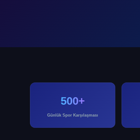
500+
Günlük Spor Karşılaşması