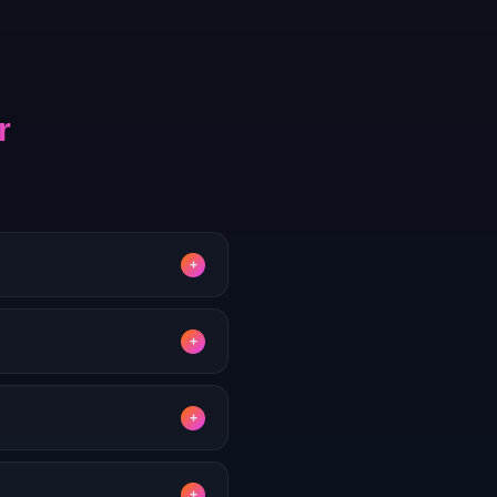
r
+
de yönlendirme sistemi
+
kesintisiz bağlantı için
+
hesabınız aktif hale gelir.
+