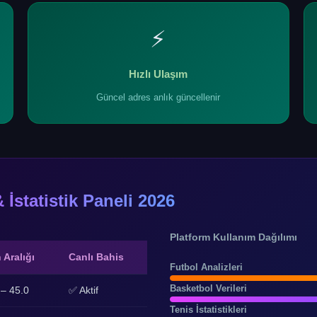
⚡
Hızlı Ulaşım
Güncel adres anlık güncellenir
İstatistik Paneli 2026
Platform Kullanım Dağılımı
 Aralığı
Canlı Bahis
Futbol Analizleri
Basketbol Verileri
 – 45.0
✅ Aktif
Tenis İstatistikleri