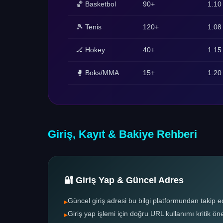
🏀 Basketbol
90+
1.10
🎾 Tenis
120+
1.08
🏒 Hokey
40+
1.15
🥊 Boks/MMA
15+
1.20
Giriş, Kayıt & Bakiye Rehberi
🔐 Giriş Yap & Güncel Adres
Güncel giriş adresi bu bilgi platformundan takip edi
Giriş yap işlemi için doğru URL kullanımı kritik ön