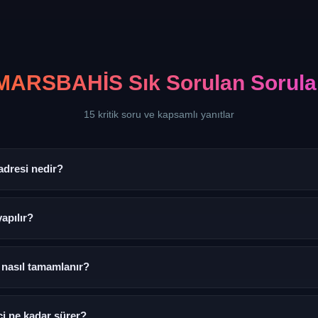
MARSBAHİS Sık Sorulan Sorula
15 kritik soru ve kapsamlı yanıtlar
dresi nedir?
i platformu üzerinden anlık olarak ulaşabilirsiniz. Adres değişikliklerin
apılır?
yap butonunu kullanarak hesabınıza erişebilirsiniz. Doğru URL kullanımı 
nasıl tamamlanır?
ıt sürecini başlatabilirsiniz. Doğrulama adımları tamamlandıktan sonra 
i ne kadar sürer?