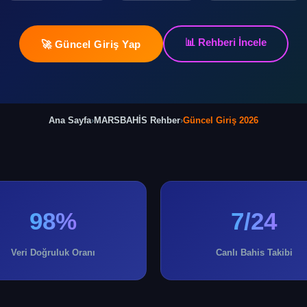
📊 Rehberi İncele
🚀 Güncel Giriş Yap
Ana Sayfa
›
MARSBAHİS Rehber
›
Güncel Giriş 2026
98%
7/24
Veri Doğruluk Oranı
Canlı Bahis Takibi