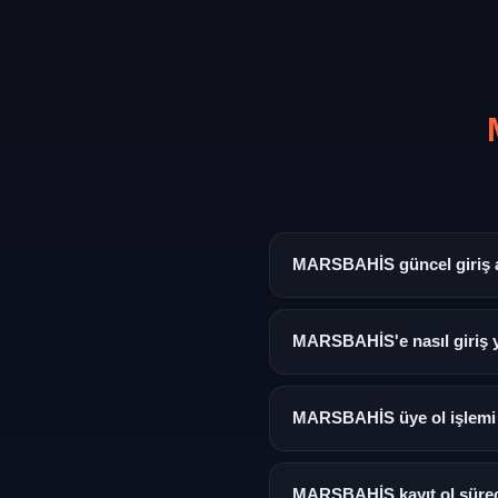
MARSBAHİS güncel giriş a
Güncel adres bilgisine bu bilg
otomatik devreye girer.
MARSBAHİS'e nasıl giriş y
Güncel adres üzerinden giriş 
önemlidir.
MARSBAHİS üye ol işlemi 
Üye ol formunu doldurarak kay
MARSBAHİS kayıt ol sürec