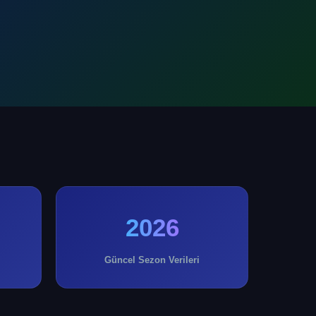
2026
Güncel Sezon Verileri