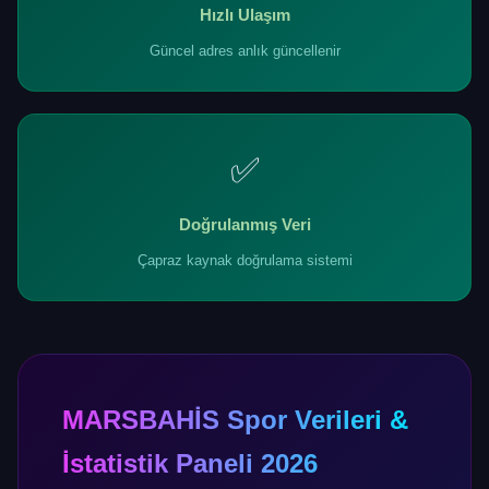
Hızlı Ulaşım
Güncel adres anlık güncellenir
✅
Doğrulanmış Veri
Çapraz kaynak doğrulama sistemi
MARSBAHİS Spor Verileri &
İstatistik Paneli 2026