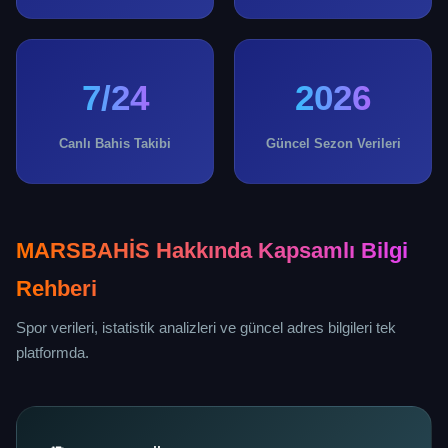
7/24
2026
Canlı Bahis Takibi
Güncel Sezon Verileri
MARSBAHİS Hakkında Kapsamlı Bilgi
Rehberi
Spor verileri, istatistik analizleri ve güncel adres bilgileri tek
platformda.