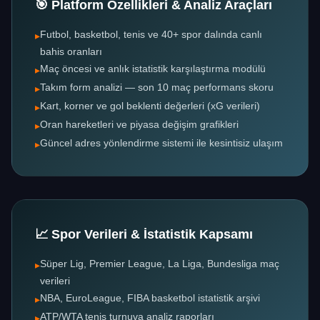
🎯 Platform Özellikleri & Analiz Araçları
Futbol, basketbol, tenis ve 40+ spor dalında canlı
bahis oranları
Maç öncesi ve anlık istatistik karşılaştırma modülü
Takım form analizi — son 10 maç performans skoru
Kart, korner ve gol beklenti değerleri (xG verileri)
Oran hareketleri ve piyasa değişim grafikleri
Güncel adres yönlendirme sistemi ile kesintisiz ulaşım
📈 Spor Verileri & İstatistik Kapsamı
Süper Lig, Premier League, La Liga, Bundesliga maç
verileri
NBA, EuroLeague, FIBA basketbol istatistik arşivi
ATP/WTA tenis turnuva analiz raporları