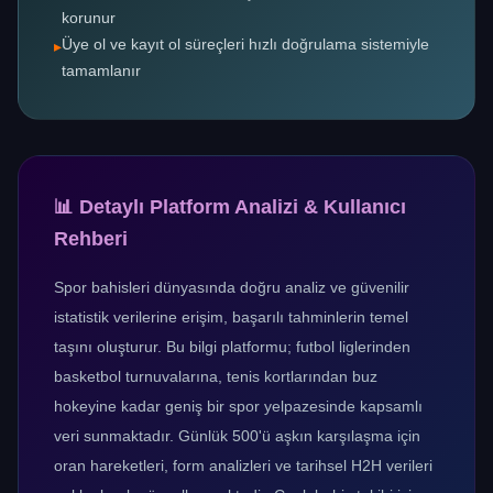
korunur
Üye ol ve kayıt ol süreçleri hızlı doğrulama sistemiyle
tamamlanır
📊 Detaylı Platform Analizi & Kullanıcı
Rehberi
Spor bahisleri dünyasında doğru analiz ve güvenilir
istatistik verilerine erişim, başarılı tahminlerin temel
taşını oluşturur. Bu bilgi platformu; futbol liglerinden
basketbol turnuvalarına, tenis kortlarından buz
hokeyine kadar geniş bir spor yelpazesinde kapsamlı
veri sunmaktadır. Günlük 500'ü aşkın karşılaşma için
oran hareketleri, form analizleri ve tarihsel H2H verileri