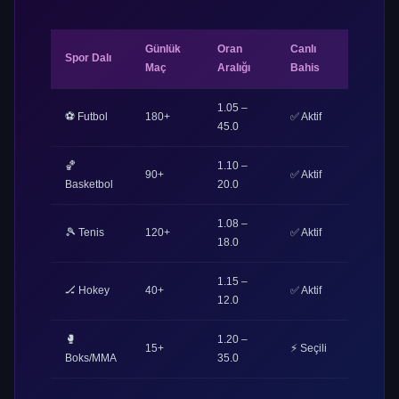
Günlük
Oran
Canlı
Spor Dalı
Maç
Aralığı
Bahis
1.05 –
⚽ Futbol
180+
✅ Aktif
45.0
🏀
1.10 –
90+
✅ Aktif
Basketbol
20.0
1.08 –
🎾 Tenis
120+
✅ Aktif
18.0
1.15 –
🏒 Hokey
40+
✅ Aktif
12.0
🥊
1.20 –
15+
⚡ Seçili
Boks/MMA
35.0