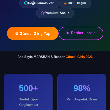
Doğrulanmış Veri
Hızlı Ulaşım
Premium Analiz
📊 Rehberi İncele
🚀 Güncel Giriş Yap
Ana Sayfa
›
MARSBAHİS Rehber
›
Güncel Giriş 2026
500+
98%
Günlük Spor
Veri Doğruluk Oranı
Karşılaşması