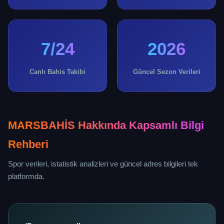
7/24
2026
Canlı Bahis Takibi
Güncel Sezon Verileri
MARSBAHİS Hakkında Kapsamlı Bilgi
Rehberi
Spor verileri, istatistik analizleri ve güncel adres bilgileri tek
platformda.