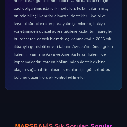
anlık olarak güncellenmektedir. Canlı bahis takibi için
özel geliştirilmiş istatistik modülleri, kullanıcıların maç
anında bilinçli kararlar almasını destekler. Üye ol ve
kayıt ol süreçlerinden para yatır işlemlerine, bakiye
yönetiminden güncel adres takibine kadar tüm süreçler
bu rehberde detaylı biçimde açıklanmaktadır. 2026 yılı
itibarıyla genişletilen veri tabanı, Avrupa'nın önde gelen
liglerinin yanı sıra Asya ve Amerika kıtası liglerini de
kapsamaktadır. Yardım bölümünden destek ekibine
ulaşım sağlanabilir; ulaşım sorunları için güncel adres
bölümü düzenli olarak kontrol edilmelidir.
MARSBAHİS Sık Sorulan Sorular