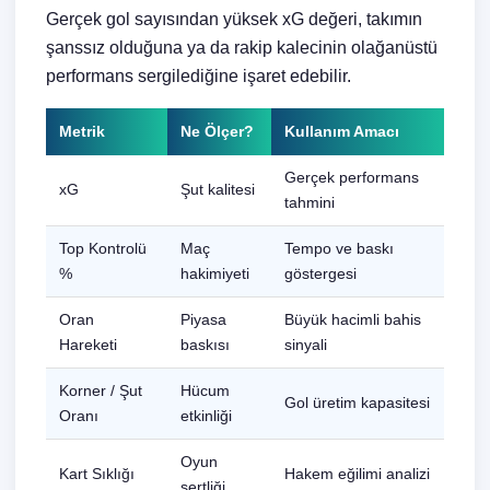
Gerçek gol sayısından yüksek xG değeri, takımın
şanssız olduğuna ya da rakip kalecinin olağanüstü
performans sergilediğine işaret edebilir.
Metrik
Ne Ölçer?
Kullanım Amacı
Gerçek performans
xG
Şut kalitesi
tahmini
Top Kontrolü
Maç
Tempo ve baskı
%
hakimiyeti
göstergesi
Oran
Piyasa
Büyük hacimli bahis
Hareketi
baskısı
sinyali
Korner / Şut
Hücum
Gol üretim kapasitesi
Oranı
etkinliği
Oyun
Kart Sıklığı
Hakem eğilimi analizi
sertliği