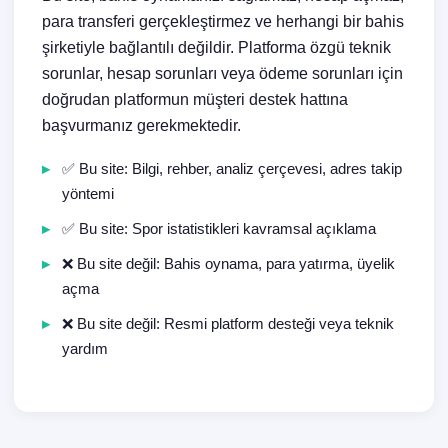
para transferi gerçekleştirmez ve herhangi bir bahis
şirketiyle bağlantılı değildir. Platforma özgü teknik
sorunlar, hesap sorunları veya ödeme sorunları için
doğrudan platformun müşteri destek hattına
başvurmanız gerekmektedir.
✅ Bu site: Bilgi, rehber, analiz çerçevesi, adres takip
yöntemi
✅ Bu site: Spor istatistikleri kavramsal açıklama
❌ Bu site değil: Bahis oynama, para yatırma, üyelik
açma
❌ Bu site değil: Resmi platform desteği veya teknik
yardım