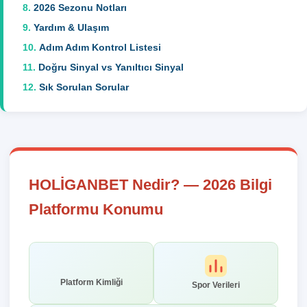
2026 Sezonu Notları
Yardım & Ulaşım
Adım Adım Kontrol Listesi
Doğru Sinyal vs Yanıltıcı Sinyal
Sık Sorulan Sorular
HOLİGANBET Nedir? — 2026 Bilgi
Platformu Konumu
Platform Kimliği
Spor Verileri