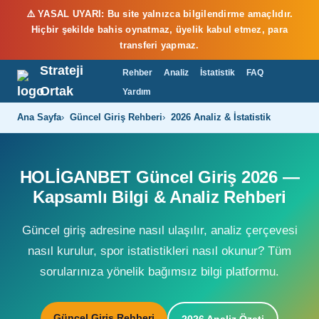
⚠️ YASAL UYARI: Bu site yalnızca bilgilendirme amaçlıdır.
Hiçbir şekilde bahis oynatmaz, üyelik kabul etmez, para
transferi yapmaz.
Strateji
Rehber
Analiz
İstatistik
FAQ
Ortak
Yardım
Ana Sayfa
Güncel Giriş Rehberi
2026 Analiz & İstatistik
HOLİGANBET Güncel Giriş 2026 —
Kapsamlı Bilgi & Analiz Rehberi
Güncel giriş adresine nasıl ulaşılır, analiz çerçevesi
nasıl kurulur, spor istatistikleri nasıl okunur? Tüm
sorularınıza yönelik bağımsız bilgi platformu.
Güncel Giriş Rehberi