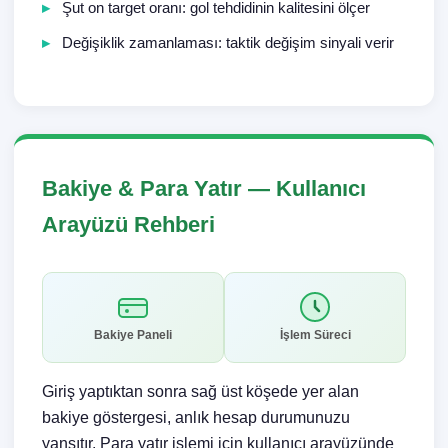
Şut on target oranı: gol tehdidinin kalitesini ölçer
Değişiklik zamanlaması: taktik değişim sinyali verir
Bakiye & Para Yatır — Kullanıcı
Arayüzü Rehberi
Bakiye Paneli
İşlem Süreci
Giriş yaptıktan sonra sağ üst köşede yer alan
bakiye göstergesi, anlık hesap durumunuzu
yansıtır. Para yatır işlemi için kullanıcı arayüzünde