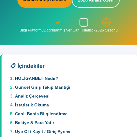
2026 Analiz Özeti
26
Bilgi Platformu
Doğrulanmış Veri
Canlı İstatistik
2026 Sezonu
📋 İçindekiler
HOLİGANBET Nedir?
Güncel Giriş Takip Mantığı
Analiz Çerçevesi
İstatistik Okuma
Canlı Bahis Bilgilendirme
Bakiye & Para Yatır
Üye Ol / Kayıt / Giriş Ayrımı