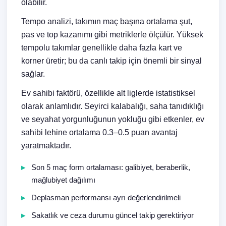
olabilir.
Tempo analizi, takımın maç başına ortalama şut,
pas ve top kazanımı gibi metriklerle ölçülür. Yüksek
tempolu takımlar genellikle daha fazla kart ve
korner üretir; bu da canlı takip için önemli bir sinyal
sağlar.
Ev sahibi faktörü, özellikle alt liglerde istatistiksel
olarak anlamlıdır. Seyirci kalabalığı, saha tanıdıklığı
ve seyahat yorgunluğunun yokluğu gibi etkenler, ev
sahibi lehine ortalama 0.3–0.5 puan avantaj
yaratmaktadır.
Son 5 maç form ortalaması: galibiyet, beraberlik,
mağlubiyet dağılımı
Deplasman performansı ayrı değerlendirilmeli
Sakatlık ve ceza durumu güncel takip gerektiriyor