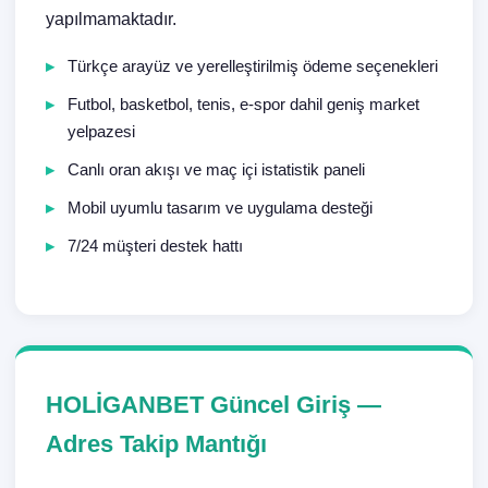
yapılmamaktadır.
Türkçe arayüz ve yerelleştirilmiş ödeme seçenekleri
Futbol, basketbol, tenis, e-spor dahil geniş market
yelpazesi
Canlı oran akışı ve maç içi istatistik paneli
Mobil uyumlu tasarım ve uygulama desteği
7/24 müşteri destek hattı
HOLİGANBET Güncel Giriş —
Adres Takip Mantığı