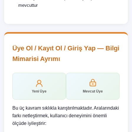
mevcuttur
Üye Ol / Kayıt Ol / Giriş Yap — Bilgi
Mimarisi Ayrımı
Yeni Üye
Mevcut Üye
Bu üç kavram sıklıkla karıştırılmaktadır. Aralarındaki
farkı netleştirmek, kullanıcı deneyimini önemli
ölçüde iyileştirir: