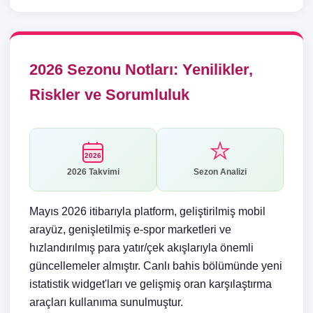
2026 Sezonu Notları: Yenilikler,
Riskler ve Sorumluluk
2026
2026 Takvimi
Sezon Analizi
Mayıs 2026
itibarıyla platform, geliştirilmiş mobil
arayüz, genişletilmiş e-spor marketleri ve
hızlandırılmış para yatır/çek akışlarıyla önemli
güncellemeler almıştır. Canlı bahis bölümünde yeni
istatistik widget'ları ve gelişmiş oran karşılaştırma
araçları kullanıma sunulmuştur.