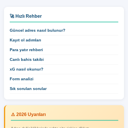
🚀 Hızlı Rehber
Güncel adres nasıl bulunur?
Kayıt ol adımları
Para yatır rehberi
Canlı bahis takibi
xG nasıl okunur?
Form analizi
Sık sorulan sorular
⚠️ 2026 Uyarıları