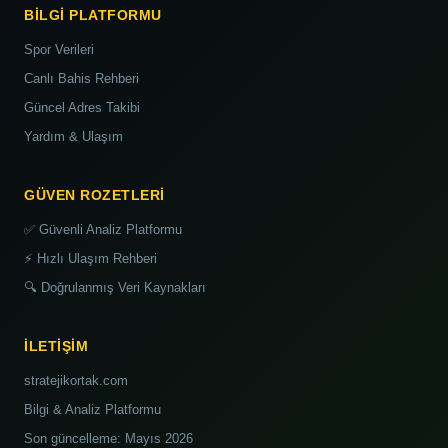
BILGI PLATFORMU
Spor Verileri
Canlı Bahis Rehberi
Güncel Adres Takibi
Yardım & Ulaşım
GÜVEN ROZETLERI
✅ Güvenli Analiz Platformu
⚡ Hızlı Ulaşım Rehberi
🔍 Doğrulanmış Veri Kaynakları
İLETIŞIM
stratejikortak.com
Bilgi & Analiz Platformu
Son güncelleme: Mayıs 2026