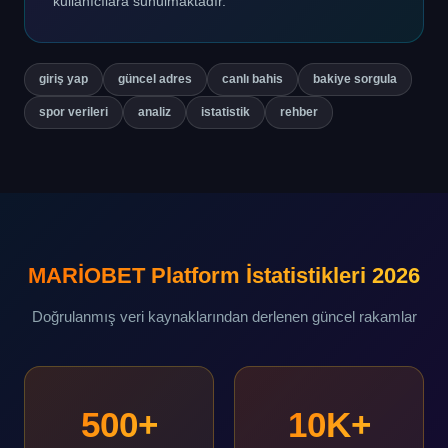
kullanıcılara sunulmaktadır.
giriş yap
güncel adres
canlı bahis
bakiye sorgula
spor verileri
analiz
istatistik
rehber
MARİOBET Platform İstatistikleri 2026
Doğrulanmış veri kaynaklarından derlenen güncel rakamlar
500+
10K+