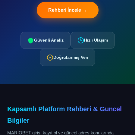
Rehberi İncele →
Güvenli Analiz
Hızlı Ulaşım
Doğrulanmış Veri
Kapsamlı Platform Rehberi & Güncel
Bilgiler
MARİOBET giriş, kayıt ol ve güncel adres konularında