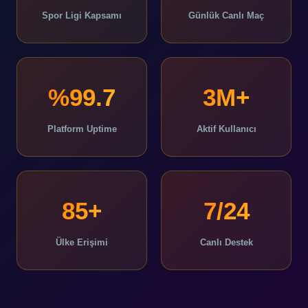
Spor Ligi Kapsamı
Günlük Canlı Maç
%99.7
3M+
Platform Uptime
Aktif Kullanıcı
85+
7/24
Ülke Erişimi
Canlı Destek