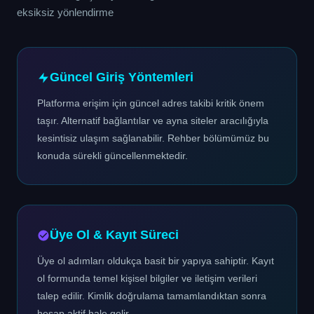
eksiksiz yönlendirme
Güncel Giriş Yöntemleri
Platforma erişim için güncel adres takibi kritik önem
taşır. Alternatif bağlantılar ve ayna siteler aracılığıyla
kesintisiz ulaşım sağlanabilir. Rehber bölümümüz bu
konuda sürekli güncellenmektedir.
Üye Ol & Kayıt Süreci
Üye ol adımları oldukça basit bir yapıya sahiptir. Kayıt
ol formunda temel kişisel bilgiler ve iletişim verileri
talep edilir. Kimlik doğrulama tamamlandıktan sonra
hesap aktif hale gelir.