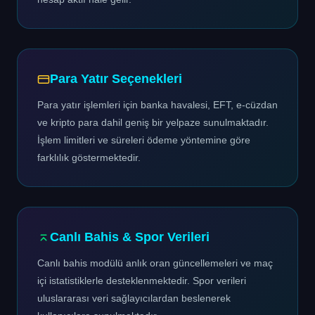
Para Yatır Seçenekleri
Para yatır işlemleri için banka havalesi, EFT, e-cüzdan
ve kripto para dahil geniş bir yelpaze sunulmaktadır.
İşlem limitleri ve süreleri ödeme yöntemine göre
farklılık göstermektedir.
Canlı Bahis & Spor Verileri
Canlı bahis modülü anlık oran güncellemeleri ve maç
içi istatistiklerle desteklenmektedir. Spor verileri
uluslararası veri sağlayıcılardan beslenerek