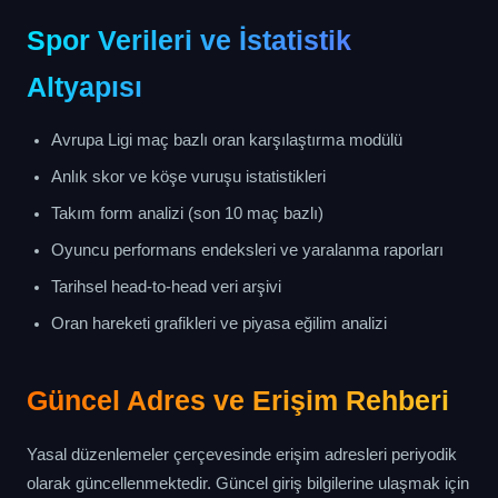
Spor Verileri ve İstatistik
Altyapısı
Avrupa Ligi maç bazlı oran karşılaştırma modülü
Anlık skor ve köşe vuruşu istatistikleri
Takım form analizi (son 10 maç bazlı)
Oyuncu performans endeksleri ve yaralanma raporları
Tarihsel head-to-head veri arşivi
Oran hareketi grafikleri ve piyasa eğilim analizi
Güncel Adres ve Erişim Rehberi
Yasal düzenlemeler çerçevesinde erişim adresleri periyodik
olarak güncellenmektedir. Güncel giriş bilgilerine ulaşmak için