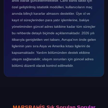
anlık olarak güncellenmektedir. Canlı bahis takibi için
özel geliştirilmiş istatistik modülleri, kullanıcıların maç
anında bilinçli kararlar almasını destekler. Üye ol ve
kayıt ol süreçlerinden para yatır işlemlerine, bakiye
yönetiminden güncel adres takibine kadar tüm süreçler
bu rehberde detaylı biçimde açıklanmaktadır. 2026 yılı
itibarıyla genişletilen veri tabanı, Avrupa'nın önde gelen
liglerinin yanı sıra Asya ve Amerika kıtası liglerini de
kapsamaktadır. Yardım bölümünden destek ekibine
ulaşım sağlanabilir; ulaşım sorunları için güncel adres
bölümü düzenli olarak kontrol edilmelidir.
MARSBAHİS Sık Sorulan Sorular