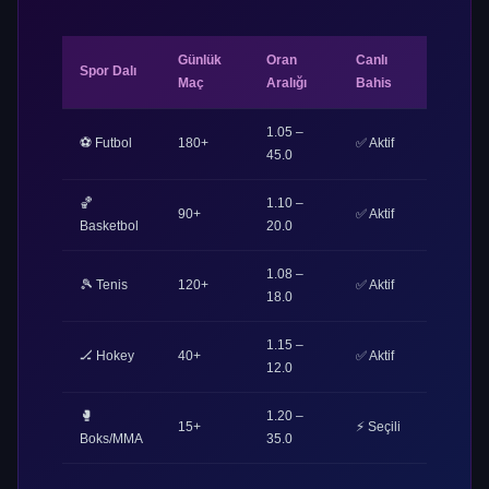
Günlük
Oran
Canlı
Spor Dalı
Maç
Aralığı
Bahis
1.05 –
⚽ Futbol
180+
✅ Aktif
45.0
🏀
1.10 –
90+
✅ Aktif
Basketbol
20.0
1.08 –
🎾 Tenis
120+
✅ Aktif
18.0
1.15 –
🏒 Hokey
40+
✅ Aktif
12.0
🥊
1.20 –
15+
⚡ Seçili
Boks/MMA
35.0