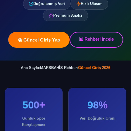
Doğrulanmış Veri
Hızlı Ulaşım
Premium Analiz
📊 Rehberi İncele
🚀 Güncel Giriş Yap
Ana Sayfa
›
MARSBAHİS Rehber
›
Güncel Giriş 2026
500+
98%
Günlük Spor
Veri Doğruluk Oranı
Karşılaşması