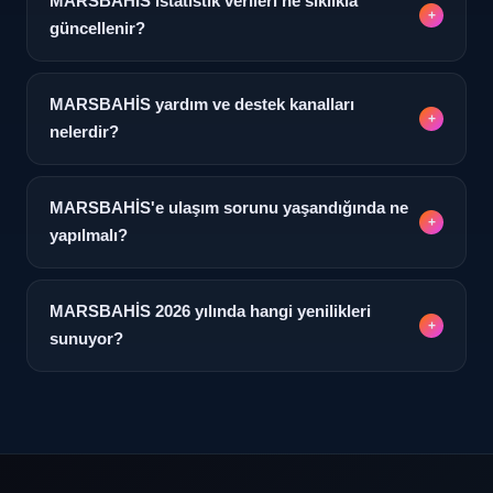
MARSBAHİS istatistik verileri ne sıklıkla
+
açıklanmaktadır.
güncellenir?
İstatistik verileri anlık güncellenmektedir. Doğrulanmış
veri kaynakları kullanılarak yüksek doğruluk oranı
MARSBAHİS yardım ve destek kanalları
+
sağlanmaktadır.
nelerdir?
Yardım bölümünden canlı destek, e-posta ve SSS
kanallarına ulaşım sağlanabilmektedir. 7/24 destek
MARSBAHİS'e ulaşım sorunu yaşandığında ne
+
hizmeti mevcuttur.
yapılmalı?
Ulaşım sorunu yaşandığında öncelikle güncel adres
bölümü kontrol edilmeli, ardından yardım kanallarına
MARSBAHİS 2026 yılında hangi yenilikleri
+
başvurulmalıdır.
sunuyor?
2026 yılında geliştirilmiş analiz araçları, genişletilmiş
spor verileri ve yenilenen canlı bahis arayüzü kullanıcı
deneyimini üst seviyeye taşımaktadır.