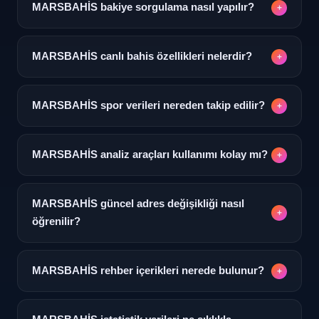
cüzdan dahil çoklu ödeme yöntemi sunulmaktadır.
MARSBAHİS bakiye sorgulama nasıl yapılır?
+
Hesap panelinden bakiye bilgilerinize anlık
ulaşabilirsiniz. Bakiye geçmişi ve işlem detayları da bu
MARSBAHİS canlı bahis özellikleri nelerdir?
+
bölümde görüntülenir.
Canlı bahis bölümünde 40'tan fazla spor dalında anlık
oranlar ve maç içi istatistikler sunulmaktadır. Oran
MARSBAHİS spor verileri nereden takip edilir?
+
güncellemeleri saniyeler içinde yansıtılır.
Spor verileri ve istatistik bölümünden anlık veriler
izlenebilir. Futbol, basketbol ve tenis başta olmak üzere
MARSBAHİS analiz araçları kullanımı kolay mı?
+
tüm dallar kapsanmaktadır.
Analiz araçları sezgisel arayüzüyle kolayca kullanılabilir.
Rehber bölümünde adım adım kullanım kılavuzları
MARSBAHİS güncel adres değişikliği nasıl
+
mevcuttur.
öğrenilir?
Bu bilgi platformunu düzenli takip ederek güncel adres
bilgisine her zaman ulaşabilirsiniz. Bildirim sistemi de
MARSBAHİS rehber içerikleri nerede bulunur?
+
mevcuttur.
Rehber bölümünde tüm kullanım kılavuzları, giriş yap
adımları ve platform özellikleri detaylı şekilde