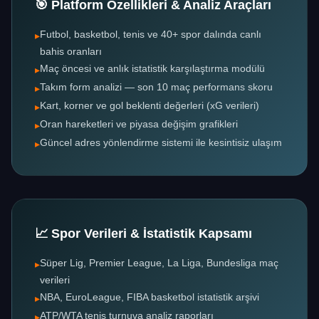
🎯 Platform Özellikleri & Analiz Araçları
Futbol, basketbol, tenis ve 40+ spor dalında canlı
bahis oranları
Maç öncesi ve anlık istatistik karşılaştırma modülü
Takım form analizi — son 10 maç performans skoru
Kart, korner ve gol beklenti değerleri (xG verileri)
Oran hareketleri ve piyasa değişim grafikleri
Güncel adres yönlendirme sistemi ile kesintisiz ulaşım
📈 Spor Verileri & İstatistik Kapsamı
Süper Lig, Premier League, La Liga, Bundesliga maç
verileri
NBA, EuroLeague, FIBA basketbol istatistik arşivi
ATP/WTA tenis turnuva analiz raporları