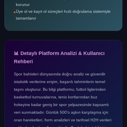
korunur
Üye ol ve kayıt ol süreçleri hızlı doğrulama sistemiyle
tamamlanır
📊 Detaylı Platform Analizi & Kullanıcı
Rehberi
Spor bahisleri dünyasında doğru analiz ve güvenilir
istatistik verilerine erişim, başarılı tahminlerin temel
taşını oluşturur. Bu bilgi platformu; futbol liglerinden
basketbol turnuvalarına, tenis kortlarından buz
hokeyine kadar geniş bir spor yelpazesinde kapsamlı
veri sunmaktadır. Günlük 500'ü aşkın karşılaşma için
oran hareketleri, form analizleri ve tarihsel H2H verileri