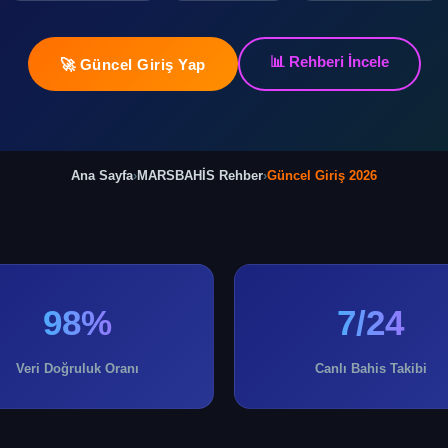
📊 Rehberi İncele
🚀 Güncel Giriş Yap
Ana Sayfa
›
MARSBAHİS Rehber
›
Güncel Giriş 2026
98%
7/24
Veri Doğruluk Oranı
Canlı Bahis Takibi