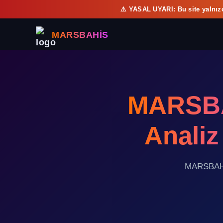
⚠️ YASAL UYARI: Bu site yalnızc
MARSBAHİS
MARSBA
Analiz
MARSBAHİS 