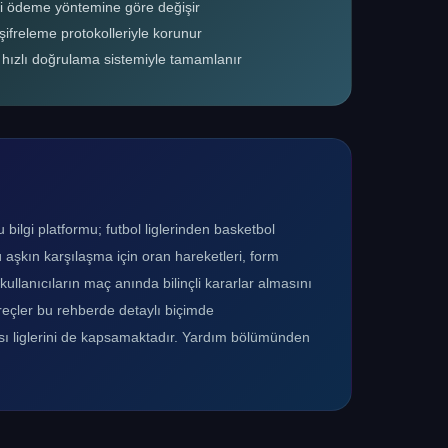
ri ödeme yöntemine göre değişir
 şifreleme protokolleriyle korunur
i hızlı doğrulama sistemiyle tamamlanır
u bilgi platformu; futbol liglerinden basketbol
 aşkın karşılaşma için oran hareketleri, form
, kullanıcıların maç anında bilinçli kararlar almasını
üreçler bu rehberde detaylı biçimde
ıtası liglerini de kapsamaktadır. Yardım bölümünden