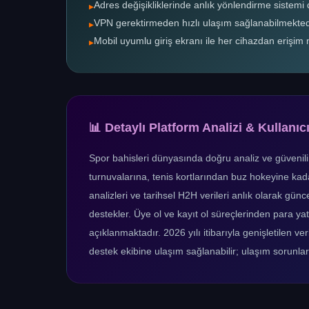
Adres değişikliklerinde anlık yönlendirme sistemi 
VPN gerektirmeden hızlı ulaşım sağlanabilmekted
Mobil uyumlu giriş ekranı ile her cihazdan eriş
📊 Detaylı Platform Analizi & Kullanıc
Spor bahisleri dünyasında doğru analiz ve güvenilir i
turnuvalarına, tenis kortlarından buz hokeyine kad
analizleri ve tarihsel H2H verileri anlık olarak günce
destekler. Üye ol ve kayıt ol süreçlerinden para y
açıklanmaktadır. 2026 yılı itibarıyla genişletilen 
destek ekibine ulaşım sağlanabilir; ulaşım sorunlar