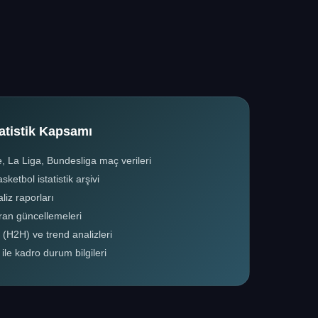
tatistik Kapsamı
 La Liga, Bundesliga maç verileri
etbol istatistik arşivi
iz raporları
oran güncellemeleri
i (H2H) ve trend analizleri
ile kadro durum bilgileri