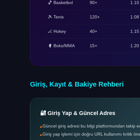
🏀 Basketbol
90+
1.10
🎾 Tenis
120+
1.08
🏒 Hokey
40+
1.15
🥊 Boks/MMA
15+
1.20
Giriş, Kayıt & Bakiye Rehberi
🔐 Giriş Yap & Güncel Adres
Güncel giriş adresi bu bilgi platformundan takip edi
Giriş yap işlemi için doğru URL kullanımı kritik ön