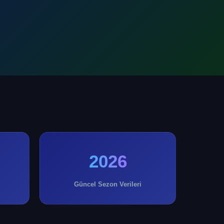
2026
Güncel Sezon Verileri