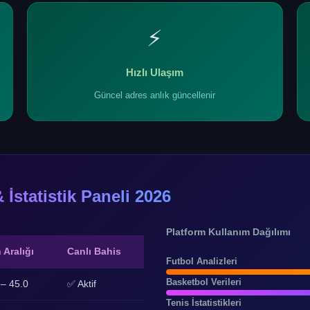
⚡
Hızlı Ulaşım
Güncel adres anlık güncellenir
İstatistik Paneli 2026
Platform Kullanım Dağılımı
 Aralığı
Canlı Bahis
Futbol Analizleri
Basketbol Verileri
 – 45.0
✅ Aktif
Tenis İstatistikleri