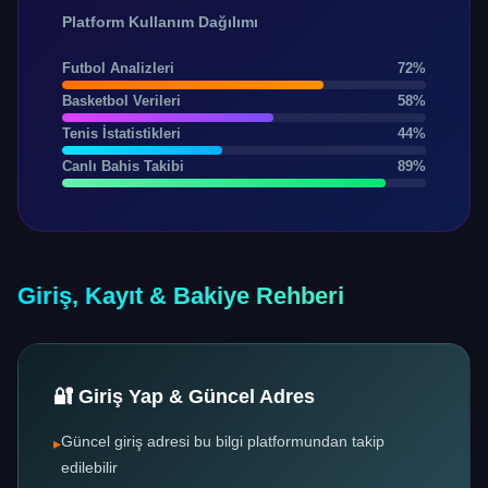
Platform Kullanım Dağılımı
Futbol Analizleri
72%
Basketbol Verileri
58%
Tenis İstatistikleri
44%
Canlı Bahis Takibi
89%
Giriş, Kayıt & Bakiye Rehberi
🔐 Giriş Yap & Güncel Adres
Güncel giriş adresi bu bilgi platformundan takip
edilebilir