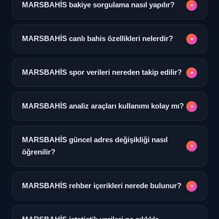
cüzdan dahil çoklu ödeme yöntemi sunulmaktadır.
MARSBAHİS bakiye sorgulama nasıl yapılır?
+
Hesap panelinden bakiye bilgilerinize anlık
ulaşabilirsiniz. Bakiye geçmişi ve işlem detayları da bu
MARSBAHİS canlı bahis özellikleri nelerdir?
+
bölümde görüntülenir.
Canlı bahis bölümünde 40'tan fazla spor dalında anlık
oranlar ve maç içi istatistikler sunulmaktadır. Oran
MARSBAHİS spor verileri nereden takip edilir?
+
güncellemeleri saniyeler içinde yansıtılır.
Spor verileri ve istatistik bölümünden anlık veriler
izlenebilir. Futbol, basketbol ve tenis başta olmak üzere
MARSBAHİS analiz araçları kullanımı kolay mı?
+
tüm dallar kapsanmaktadır.
Analiz araçları sezgisel arayüzüyle kolayca kullanılabilir.
Rehber bölümünde adım adım kullanım kılavuzları
MARSBAHİS güncel adres değişikliği nasıl
+
mevcuttur.
öğrenilir?
Bu bilgi platformunu düzenli takip ederek güncel adres
bilgisine her zaman ulaşabilirsiniz. Bildirim sistemi de
MARSBAHİS rehber içerikleri nerede bulunur?
+
mevcuttur.
Rehber bölümünde tüm kullanım kılavuzları, giriş yap
adımları ve platform özellikleri detaylı şekilde