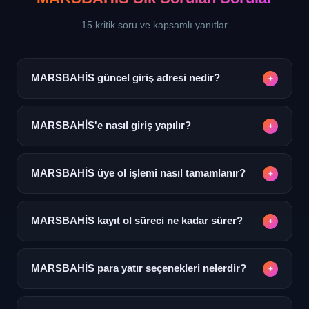
15 kritik soru ve kapsamlı yanıtlar
MARSBAHİS güncel giriş adresi nedir?
+
Güncel adres bilgisine bu bilgi platformu üzerinden anlık
olarak ulaşabilirsiniz. Adres değişikliklerinde yönlendirme
MARSBAHİS'e nasıl giriş yapılır?
+
sistemi otomatik devreye girer.
Güncel adres üzerinden giriş yap butonunu kullanarak
hesabınıza erişebilirsiniz. Doğru URL kullanımı kesintisiz
MARSBAHİS üye ol işlemi nasıl tamamlanır?
+
bağlantı için önemlidir.
Üye ol formunu doldurarak kayıt sürecini
başlatabilirsiniz. Doğrulama adımları tamamlandıktan
MARSBAHİS kayıt ol süreci ne kadar sürer?
+
sonra hesabınız aktif hale gelir.
Kayıt ol işlemi ortalama 2-3 dakika içinde
tamamlanmaktadır. Kimlik doğrulama adımı ek süre
MARSBAHİS para yatır seçenekleri nelerdir?
+
gerektirebilir.
Para yatır işlemleri için banka havalesi, kredi kartı ve e-