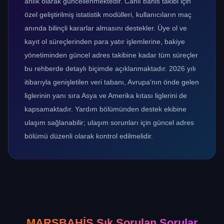
anlık olarak güncellenmektedir. Canlı bahis takibi için
özel geliştirilmiş istatistik modülleri, kullanıcıların maç
anında bilinçli kararlar almasını destekler. Üye ol ve
kayıt ol süreçlerinden para yatır işlemlerine, bakiye
yönetiminden güncel adres takibine kadar tüm süreçler
bu rehberde detaylı biçimde açıklanmaktadır. 2026 yılı
itibarıyla genişletilen veri tabanı, Avrupa'nın önde gelen
liglerinin yanı sıra Asya ve Amerika kıtası liglerini de
kapsamaktadır. Yardım bölümünden destek ekibine
ulaşım sağlanabilir; ulaşım sorunları için güncel adres
bölümü düzenli olarak kontrol edilmelidir.
MARSBAHİS Sık Sorulan Sorular