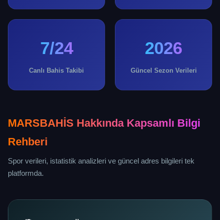
7/24
2026
Canlı Bahis Takibi
Güncel Sezon Verileri
MARSBAHİS Hakkında Kapsamlı Bilgi
Rehberi
Spor verileri, istatistik analizleri ve güncel adres bilgileri tek
platformda.