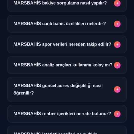
cüzdan dahil çoklu ödeme yöntemi sunulmaktadır.
MARSBAHİS bakiye sorgulama nasıl yapılır?
+
Hesap panelinden bakiye bilgilerinize anlık
ulaşabilirsiniz. Bakiye geçmişi ve işlem detayları da bu
MARSBAHİS canlı bahis özellikleri nelerdir?
+
bölümde görüntülenir.
Canlı bahis bölümünde 40'tan fazla spor dalında anlık
oranlar ve maç içi istatistikler sunulmaktadır. Oran
MARSBAHİS spor verileri nereden takip edilir?
+
güncellemeleri saniyeler içinde yansıtılır.
Spor verileri ve istatistik bölümünden anlık veriler
izlenebilir. Futbol, basketbol ve tenis başta olmak üzere
MARSBAHİS analiz araçları kullanımı kolay mı?
+
tüm dallar kapsanmaktadır.
Analiz araçları sezgisel arayüzüyle kolayca kullanılabilir.
Rehber bölümünde adım adım kullanım kılavuzları
MARSBAHİS güncel adres değişikliği nasıl
+
mevcuttur.
öğrenilir?
Bu bilgi platformunu düzenli takip ederek güncel adres
bilgisine her zaman ulaşabilirsiniz. Bildirim sistemi de
MARSBAHİS rehber içerikleri nerede bulunur?
+
mevcuttur.
Rehber bölümünde tüm kullanım kılavuzları, giriş yap
adımları ve platform özellikleri detaylı şekilde