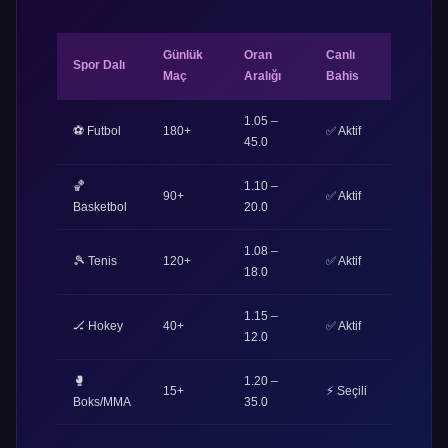
Günlük
Oran
Canlı
Spor Dalı
Maç
Aralığı
Bahis
1.05 –
⚽ Futbol
180+
✅ Aktif
45.0
🏀
1.10 –
90+
✅ Aktif
Basketbol
20.0
1.08 –
🎾 Tenis
120+
✅ Aktif
18.0
1.15 –
🏒 Hokey
40+
✅ Aktif
12.0
🥊
1.20 –
15+
⚡ Seçili
Boks/MMA
35.0