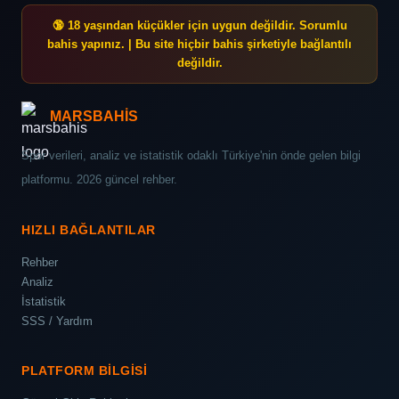
🔞 18 yaşından küçükler için uygun değildir. Sorumlu
bahis yapınız. | Bu site hiçbir bahis şirketiyle bağlantılı
değildir.
MARSBAHİS
Spor verileri, analiz ve istatistik odaklı Türkiye'nin önde gelen bilgi
platformu. 2026 güncel rehber.
HIZLI BAĞLANTILAR
Rehber
Analiz
İstatistik
SSS / Yardım
PLATFORM BILGISI