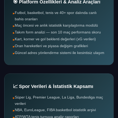
🎯 Platform Özellikleri & Analiz Araçları
Futbol, basketbol, tenis ve 40+ spor dalında canlı
bahis oranları
Maç öncesi ve anlık istatistik karşılaştırma modülü
Takım form analizi — son 10 maç performans skoru
Kart, korner ve gol beklenti değerleri (xG verileri)
Oran hareketleri ve piyasa değişim grafikleri
Güncel adres yönlendirme sistemi ile kesintisiz ulaşım
📈 Spor Verileri & İstatistik Kapsamı
Süper Lig, Premier League, La Liga, Bundesliga maç
verileri
NBA, EuroLeague, FIBA basketbol istatistik arşivi
ATP/WTA tenis turnuva analiz raporları