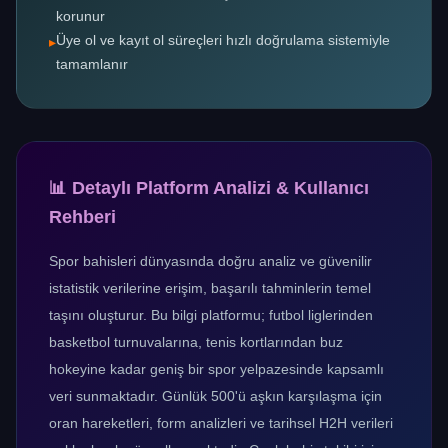
korunur
Üye ol ve kayıt ol süreçleri hızlı doğrulama sistemiyle
tamamlanır
📊 Detaylı Platform Analizi & Kullanıcı
Rehberi
Spor bahisleri dünyasında doğru analiz ve güvenilir
istatistik verilerine erişim, başarılı tahminlerin temel
taşını oluşturur. Bu bilgi platformu; futbol liglerinden
basketbol turnuvalarına, tenis kortlarından buz
hokeyine kadar geniş bir spor yelpazesinde kapsamlı
veri sunmaktadır. Günlük 500'ü aşkın karşılaşma için
oran hareketleri, form analizleri ve tarihsel H2H verileri