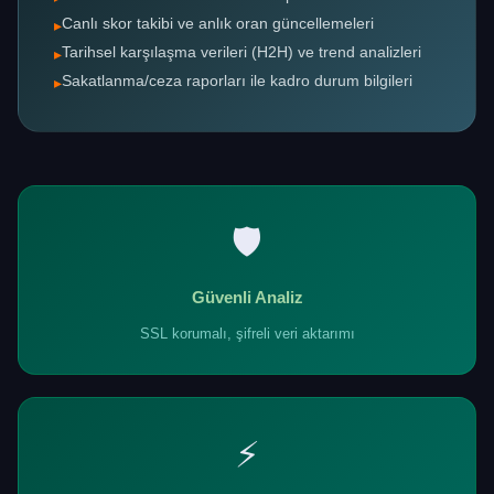
Canlı skor takibi ve anlık oran güncellemeleri
Tarihsel karşılaşma verileri (H2H) ve trend analizleri
Sakatlanma/ceza raporları ile kadro durum bilgileri
🛡️
Güvenli Analiz
SSL korumalı, şifreli veri aktarımı
⚡