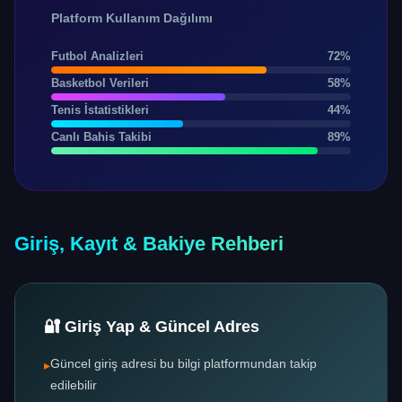
Platform Kullanım Dağılımı
Futbol Analizleri
72%
Basketbol Verileri
58%
Tenis İstatistikleri
44%
Canlı Bahis Takibi
89%
Giriş, Kayıt & Bakiye Rehberi
🔐 Giriş Yap & Güncel Adres
Güncel giriş adresi bu bilgi platformundan takip
edilebilir