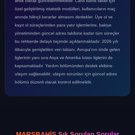
anlık olarak güncellenmektedir. Canlı bahis takibi için
özel geliştirilmiş istatistik modülleri, kullanıcıların maç
anında bilinçli kararlar almasını destekler. Üye ol ve
kayıt ol süreçlerinden para yatır işlemlerine, bakiye
yönetiminden güncel adres takibine kadar tüm süreçler
bu rehberde detaylı biçimde açıklanmaktadır. 2026 yılı
itibarıyla genişletilen veri tabanı, Avrupa'nın önde gelen
liglerinin yanı sıra Asya ve Amerika kıtası liglerini de
kapsamaktadır. Yardım bölümünden destek ekibine
ulaşım sağlanabilir; ulaşım sorunları için güncel adres
bölümü düzenli olarak kontrol edilmelidir.
MARSBAHİS Sık Sorulan Sorular