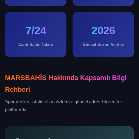
7/24
2026
Canlı Bahis Takibi
Güncel Sezon Verileri
MARSBAHİS Hakkında Kapsamlı Bilgi
Rehberi
Spor verileri, istatistik analizleri ve güncel adres bilgileri tek
platformda.