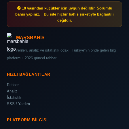
🔞 18 yaşından küçükler için uygun değildir. Sorumlu
bahis yapınız. | Bu site hiçbir bahis şirketiyle bağlantılı
değildir.
MARSBAHİS
Spor verileri, analiz ve istatistik odaklı Türkiye'nin önde gelen bilgi
platformu. 2026 güncel rehber.
HIZLI BAĞLANTILAR
Rehber
Analiz
İstatistik
SSS / Yardım
PLATFORM BILGISI