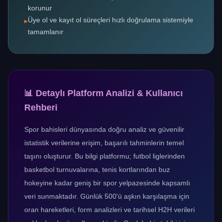
korunur
Üye ol ve kayıt ol süreçleri hızlı doğrulama sistemiyle
tamamlanır
📊 Detaylı Platform Analizi & Kullanıcı
Rehberi
Spor bahisleri dünyasında doğru analiz ve güvenilir
istatistik verilerine erişim, başarılı tahminlerin temel
taşını oluşturur. Bu bilgi platformu; futbol liglerinden
basketbol turnuvalarına, tenis kortlarından buz
hokeyine kadar geniş bir spor yelpazesinde kapsamlı
veri sunmaktadır. Günlük 500'ü aşkın karşılaşma için
oran hareketleri, form analizleri ve tarihsel H2H verileri