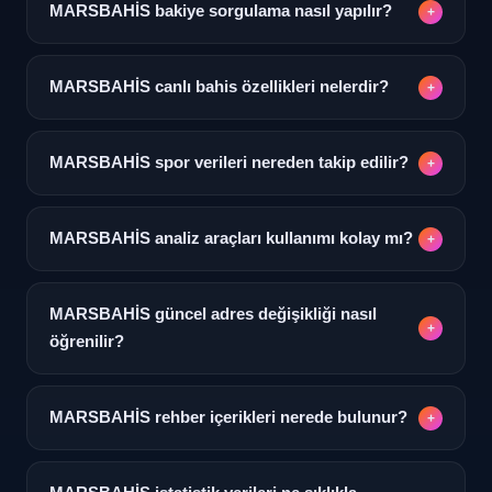
cüzdan dahil çoklu ödeme yöntemi sunulmaktadır.
MARSBAHİS bakiye sorgulama nasıl yapılır?
+
Hesap panelinden bakiye bilgilerinize anlık
ulaşabilirsiniz. Bakiye geçmişi ve işlem detayları da bu
MARSBAHİS canlı bahis özellikleri nelerdir?
+
bölümde görüntülenir.
Canlı bahis bölümünde 40'tan fazla spor dalında anlık
oranlar ve maç içi istatistikler sunulmaktadır. Oran
MARSBAHİS spor verileri nereden takip edilir?
+
güncellemeleri saniyeler içinde yansıtılır.
Spor verileri ve istatistik bölümünden anlık veriler
izlenebilir. Futbol, basketbol ve tenis başta olmak üzere
MARSBAHİS analiz araçları kullanımı kolay mı?
+
tüm dallar kapsanmaktadır.
Analiz araçları sezgisel arayüzüyle kolayca kullanılabilir.
Rehber bölümünde adım adım kullanım kılavuzları
MARSBAHİS güncel adres değişikliği nasıl
+
mevcuttur.
öğrenilir?
Bu bilgi platformunu düzenli takip ederek güncel adres
bilgisine her zaman ulaşabilirsiniz. Bildirim sistemi de
MARSBAHİS rehber içerikleri nerede bulunur?
+
mevcuttur.
Rehber bölümünde tüm kullanım kılavuzları, giriş yap
adımları ve platform özellikleri detaylı şekilde