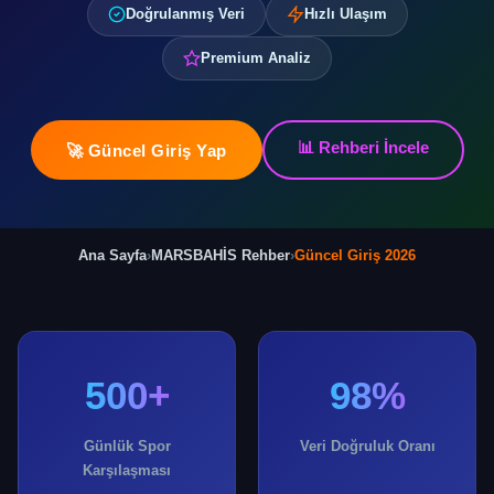
Doğrulanmış Veri
Hızlı Ulaşım
Premium Analiz
📊 Rehberi İncele
🚀 Güncel Giriş Yap
Ana Sayfa
›
MARSBAHİS Rehber
›
Güncel Giriş 2026
500+
98%
Günlük Spor
Veri Doğruluk Oranı
Karşılaşması