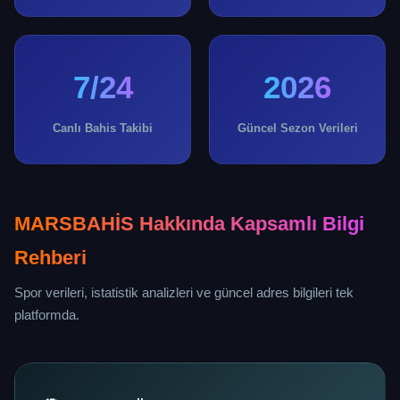
7/24
2026
Canlı Bahis Takibi
Güncel Sezon Verileri
MARSBAHİS Hakkında Kapsamlı Bilgi
Rehberi
Spor verileri, istatistik analizleri ve güncel adres bilgileri tek
platformda.