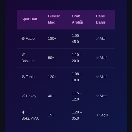
Günlük
Oran
Canlı
Spor Dalı
Maç
Aralığı
Bahis
1.05 –
⚽ Futbol
180+
✅ Aktif
45.0
🏀
1.10 –
90+
✅ Aktif
Basketbol
20.0
1.08 –
🎾 Tenis
120+
✅ Aktif
18.0
1.15 –
🏒 Hokey
40+
✅ Aktif
12.0
🥊
1.20 –
15+
⚡ Seçili
Boks/MMA
35.0