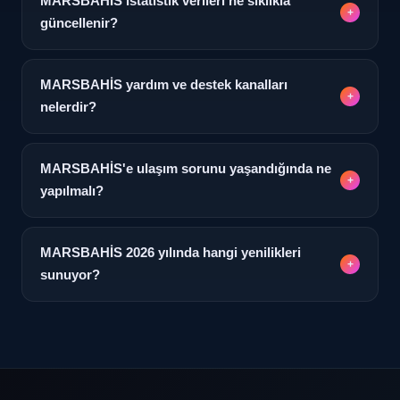
MARSBAHİS istatistik verileri ne sıklıkla
+
açıklanmaktadır.
güncellenir?
İstatistik verileri anlık güncellenmektedir. Doğrulanmış
veri kaynakları kullanılarak yüksek doğruluk oranı
MARSBAHİS yardım ve destek kanalları
+
sağlanmaktadır.
nelerdir?
Yardım bölümünden canlı destek, e-posta ve SSS
kanallarına ulaşım sağlanabilmektedir. 7/24 destek
MARSBAHİS'e ulaşım sorunu yaşandığında ne
+
hizmeti mevcuttur.
yapılmalı?
Ulaşım sorunu yaşandığında öncelikle güncel adres
bölümü kontrol edilmeli, ardından yardım kanallarına
MARSBAHİS 2026 yılında hangi yenilikleri
+
başvurulmalıdır.
sunuyor?
2026 yılında geliştirilmiş analiz araçları, genişletilmiş
spor verileri ve yenilenen canlı bahis arayüzü kullanıcı
deneyimini üst seviyeye taşımaktadır.