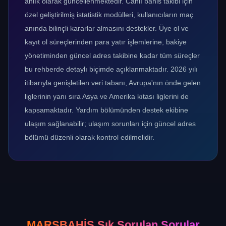
anlık olarak güncellenmektedir. Canlı bahis takibi için
özel geliştirilmiş istatistik modülleri, kullanıcıların maç
anında bilinçli kararlar almasını destekler. Üye ol ve
kayıt ol süreçlerinden para yatır işlemlerine, bakiye
yönetiminden güncel adres takibine kadar tüm süreçler
bu rehberde detaylı biçimde açıklanmaktadır. 2026 yılı
itibarıyla genişletilen veri tabanı, Avrupa'nın önde gelen
liglerinin yanı sıra Asya ve Amerika kıtası liglerini de
kapsamaktadır. Yardım bölümünden destek ekibine
ulaşım sağlanabilir; ulaşım sorunları için güncel adres
bölümü düzenli olarak kontrol edilmelidir.
MARSBAHİS Sık Sorulan Sorular