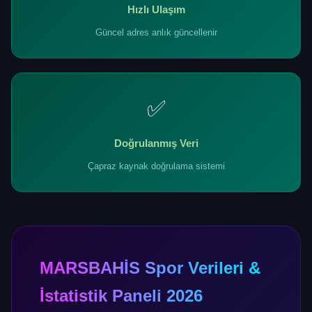
Hızlı Ulaşım
Güncel adres anlık güncellenir
✅
Doğrulanmış Veri
Çapraz kaynak doğrulama sistemi
MARSBAHİS Spor Verileri &
İstatistik Paneli 2026