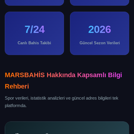
7/24
2026
Canlı Bahis Takibi
Güncel Sezon Verileri
MARSBAHİS Hakkında Kapsamlı Bilgi
Rehberi
Spor verileri, istatistik analizleri ve güncel adres bilgileri tek
platformda.