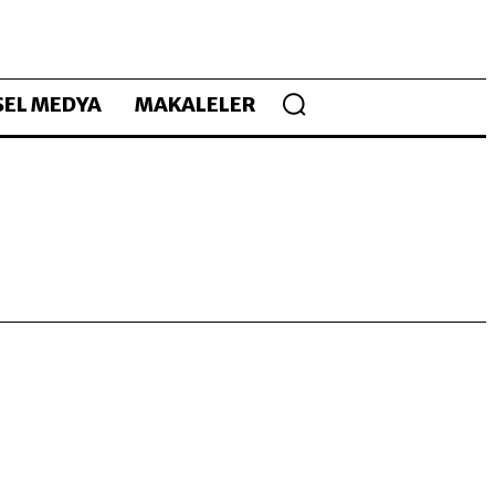
EL MEDYA
MAKALELER