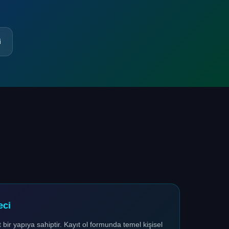
i
eci
 bir yapıya sahiptir. Kayıt ol formunda temel kişisel