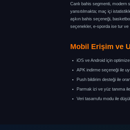
Canlı bahis segmenti, modern sp
yansıtılmakta; maç içi istatisti
aşkın bahis seçeneği, basketbol
seçenekler, e-sporda ise tur ve 
Mobil Erişim ve
iOS ve Android için optimize
APK indirme seçeneği ile u
Push bildirim desteği ile ora
Parmak izi ve yüz tanıma ile 
Veri tasarrufu modu ile düşü