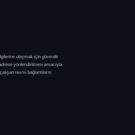
gilerine ulaşmak için güvenilir
l adrese yönlendirilmesi amacıyla
alışan resmi bağlantıların