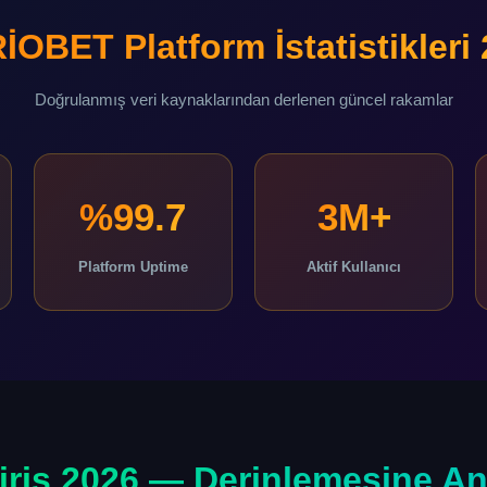
OBET Platform İstatistikleri
Doğrulanmış veri kaynaklarından derlenen güncel rakamlar
%99.7
3M+
Platform Uptime
Aktif Kullanıcı
iş 2026 — Derinlemesine Anal