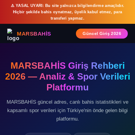
⚠️ YASAL UYARI: Bu site yalnızca bilgilendirme amaçlıdır.
Hiçbir şekilde bahis oynatmaz, üyelik kabul etmez, para
transferi yapmaz.
MARSBAHİS
Güncel Giriş 2026
MARSBAHİS Giriş Rehberi
2026 — Analiz & Spor Verileri
Platformu
MARSBAHİS güncel adres, canlı bahis istatistikleri ve
kapsamlı spor verileri için Türkiye'nin önde gelen bilgi
platformu.