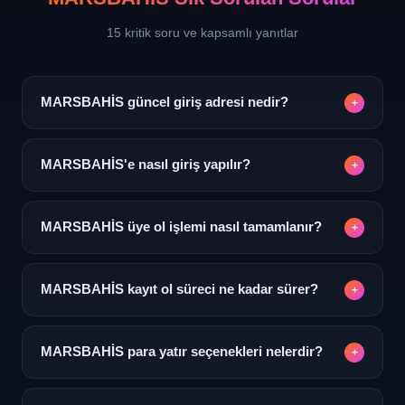
15 kritik soru ve kapsamlı yanıtlar
MARSBAHİS güncel giriş adresi nedir?
+
Güncel adres bilgisine bu bilgi platformu üzerinden anlık
olarak ulaşabilirsiniz. Adres değişikliklerinde yönlendirme
MARSBAHİS'e nasıl giriş yapılır?
+
sistemi otomatik devreye girer.
Güncel adres üzerinden giriş yap butonunu kullanarak
hesabınıza erişebilirsiniz. Doğru URL kullanımı kesintisiz
MARSBAHİS üye ol işlemi nasıl tamamlanır?
+
bağlantı için önemlidir.
Üye ol formunu doldurarak kayıt sürecini
başlatabilirsiniz. Doğrulama adımları tamamlandıktan
MARSBAHİS kayıt ol süreci ne kadar sürer?
+
sonra hesabınız aktif hale gelir.
Kayıt ol işlemi ortalama 2-3 dakika içinde
tamamlanmaktadır. Kimlik doğrulama adımı ek süre
MARSBAHİS para yatır seçenekleri nelerdir?
+
gerektirebilir.
Para yatır işlemleri için banka havalesi, kredi kartı ve e-