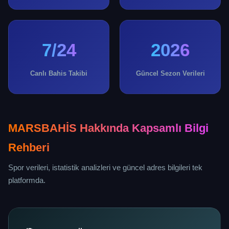
7/24
2026
Canlı Bahis Takibi
Güncel Sezon Verileri
MARSBAHİS Hakkında Kapsamlı Bilgi
Rehberi
Spor verileri, istatistik analizleri ve güncel adres bilgileri tek
platformda.