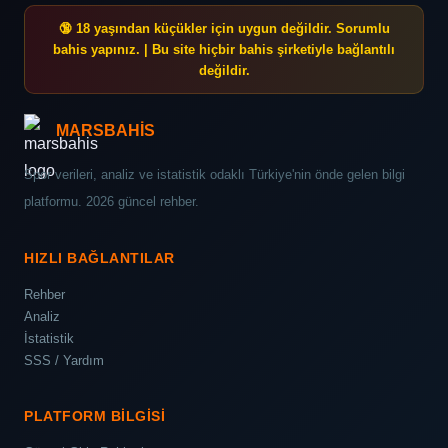
🔞 18 yaşından küçükler için uygun değildir. Sorumlu
bahis yapınız. | Bu site hiçbir bahis şirketiyle bağlantılı
değildir.
MARSBAHİS
Spor verileri, analiz ve istatistik odaklı Türkiye'nin önde gelen bilgi
platformu. 2026 güncel rehber.
HIZLI BAĞLANTILAR
Rehber
Analiz
İstatistik
SSS / Yardım
PLATFORM BILGISI