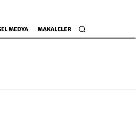
EL MEDYA
MAKALELER