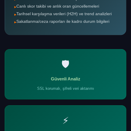
Canlı skor takibi ve anlık oran güncellemeleri
Tarihsel karşılaşma verileri (H2H) ve trend analizleri
Sakatlanma/ceza raporları ile kadro durum bilgileri
🛡️
Güvenli Analiz
SSL korumalı, şifreli veri aktarımı
⚡