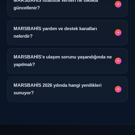
MARSBAHİS istatistik verileri ne sıklıkla
+
açıklanmaktadır.
güncellenir?
İstatistik verileri anlık güncellenmektedir. Doğrulanmış
veri kaynakları kullanılarak yüksek doğruluk oranı
MARSBAHİS yardım ve destek kanalları
+
sağlanmaktadır.
nelerdir?
Yardım bölümünden canlı destek, e-posta ve SSS
kanallarına ulaşım sağlanabilmektedir. 7/24 destek
MARSBAHİS'e ulaşım sorunu yaşandığında ne
+
hizmeti mevcuttur.
yapılmalı?
Ulaşım sorunu yaşandığında öncelikle güncel adres
bölümü kontrol edilmeli, ardından yardım kanallarına
MARSBAHİS 2026 yılında hangi yenilikleri
+
başvurulmalıdır.
sunuyor?
2026 yılında geliştirilmiş analiz araçları, genişletilmiş
spor verileri ve yenilenen canlı bahis arayüzü kullanıcı
deneyimini üst seviyeye taşımaktadır.