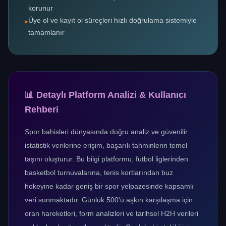
korunur
Üye ol ve kayıt ol süreçleri hızlı doğrulama sistemiyle
tamamlanır
📊 Detaylı Platform Analizi & Kullanıcı
Rehberi
Spor bahisleri dünyasında doğru analiz ve güvenilir
istatistik verilerine erişim, başarılı tahminlerin temel
taşını oluşturur. Bu bilgi platformu; futbol liglerinden
basketbol turnuvalarına, tenis kortlarından buz
hokeyine kadar geniş bir spor yelpazesinde kapsamlı
veri sunmaktadır. Günlük 500'ü aşkın karşılaşma için
oran hareketleri, form analizleri ve tarihsel H2H verileri