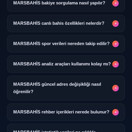
cüzdan dahil çoklu ödeme yöntemi sunulmaktadır.
MARSBAHİS bakiye sorgulama nasıl yapılır?
+
Hesap panelinden bakiye bilgilerinize anlık
ulaşabilirsiniz. Bakiye geçmişi ve işlem detayları da bu
MARSBAHİS canlı bahis özellikleri nelerdir?
+
bölümde görüntülenir.
Canlı bahis bölümünde 40'tan fazla spor dalında anlık
oranlar ve maç içi istatistikler sunulmaktadır. Oran
MARSBAHİS spor verileri nereden takip edilir?
+
güncellemeleri saniyeler içinde yansıtılır.
Spor verileri ve istatistik bölümünden anlık veriler
izlenebilir. Futbol, basketbol ve tenis başta olmak üzere
MARSBAHİS analiz araçları kullanımı kolay mı?
+
tüm dallar kapsanmaktadır.
Analiz araçları sezgisel arayüzüyle kolayca kullanılabilir.
Rehber bölümünde adım adım kullanım kılavuzları
MARSBAHİS güncel adres değişikliği nasıl
+
mevcuttur.
öğrenilir?
Bu bilgi platformunu düzenli takip ederek güncel adres
bilgisine her zaman ulaşabilirsiniz. Bildirim sistemi de
MARSBAHİS rehber içerikleri nerede bulunur?
+
mevcuttur.
Rehber bölümünde tüm kullanım kılavuzları, giriş yap
adımları ve platform özellikleri detaylı şekilde