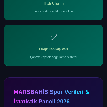
Hızlı Ulaşım
Güncel adres anlık güncellenir
✅
Doğrulanmış Veri
Çapraz kaynak doğrulama sistemi
MARSBAHİS Spor Verileri &
İstatistik Paneli 2026