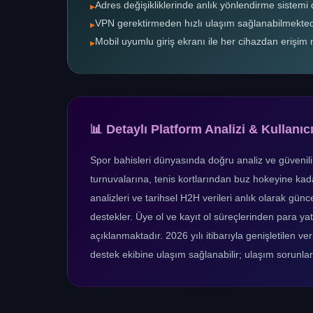
Adres değişikliklerinde anlık yönlendirme sistemi 
VPN gerektirmeden hızlı ulaşım sağlanabilmekted
Mobil uyumlu giriş ekranı ile her cihazdan eriş
📊 Detaylı Platform Analizi & Kullanıc
Spor bahisleri dünyasında doğru analiz ve güvenilir i
turnuvalarına, tenis kortlarından buz hokeyine kad
analizleri ve tarihsel H2H verileri anlık olarak günce
destekler. Üye ol ve kayıt ol süreçlerinden para y
açıklanmaktadır. 2026 yılı itibarıyla genişletilen 
destek ekibine ulaşım sağlanabilir; ulaşım sorunlar