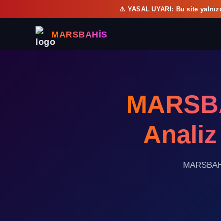
⚠️ YASAL UYARI: Bu site yalnızc
MARSBAHİS
MARSBA
Analiz
MARSBAHİS 