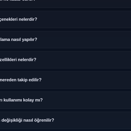
dakika içinde tamamlanmaktadır. Kimlik doğrulama adımı ek süre gerektir
enekleri nelerdir?
ka havalesi, kredi kartı ve e-cüzdan dahil çoklu ödeme yöntemi sunulmak
ma nasıl yapılır?
lerinize anlık ulaşabilirsiniz. Bakiye geçmişi ve işlem detayları da bu b
llikleri nelerdir?
fazla spor dalında anlık oranlar ve maç içi istatistikler sunulmaktadır.
ereden takip edilir?
lümünden anlık veriler izlenebilir. Futbol, basketbol ve tenis başta olmak 
 kullanımı kolay mı?
üzüyle kolayca kullanılabilir. Rehber bölümünde adım adım kullanım kıla
ğişikliği nasıl öğrenilir?