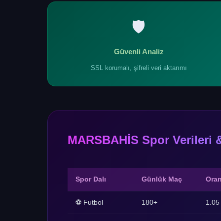
🛡️
Güvenli Analiz
SSL korumalı, şifreli veri aktarımı
MARSBAHİS Spor Verileri & 
Spor Dalı
Günlük Maç
Oran
⚽ Futbol
180+
1.05