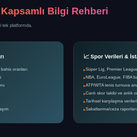
apsamlı Bilgi Rehberi
ri tek platformda.
rı
📈 Spor Verileri & İs
 bahis oranları
Süper Lig, Premier League,
ü
NBA, EuroLeague, FIBA bask
oru
ATP/WTA tenis turnuva anal
Canlı skor takibi ve anlık 
Tarihsel karşılaşma veriler
laşım
Sakatlanma/ceza raporları 