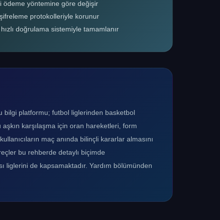
ri ödeme yöntemine göre değişir
 şifreleme protokolleriyle korunur
i hızlı doğrulama sistemiyle tamamlanır
u bilgi platformu; futbol liglerinden basketbol
 aşkın karşılaşma için oran hareketleri, form
, kullanıcıların maç anında bilinçli kararlar almasını
üreçler bu rehberde detaylı biçimde
ıtası liglerini de kapsamaktadır. Yardım bölümünden