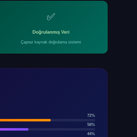
✅
Doğrulanmış Veri
Çapraz kaynak doğrulama sistemi
72%
58%
44%