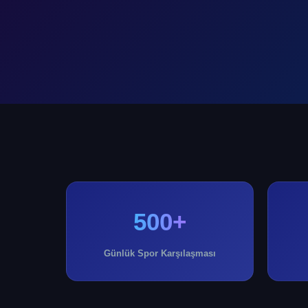
500+
Günlük Spor Karşılaşması