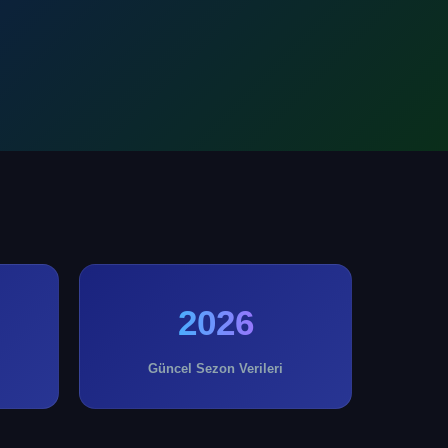
2026
Güncel Sezon Verileri