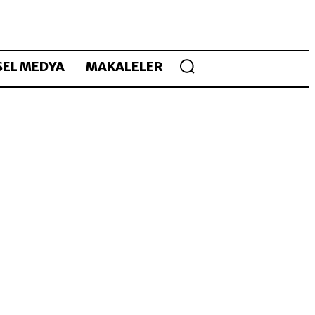
EL MEDYA
MAKALELER