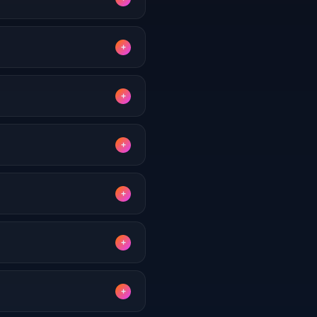
ebilir.
+
tadır.
+
ölümde görüntülenir.
+
 Oran güncellemeleri saniyeler
+
üzere tüm dallar
+
vuzları mevcuttur.
+