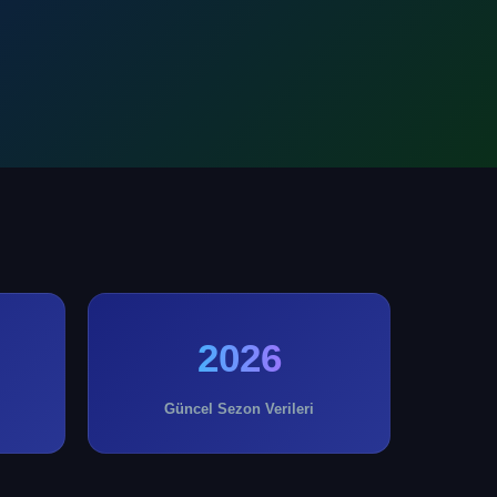
2026
Güncel Sezon Verileri