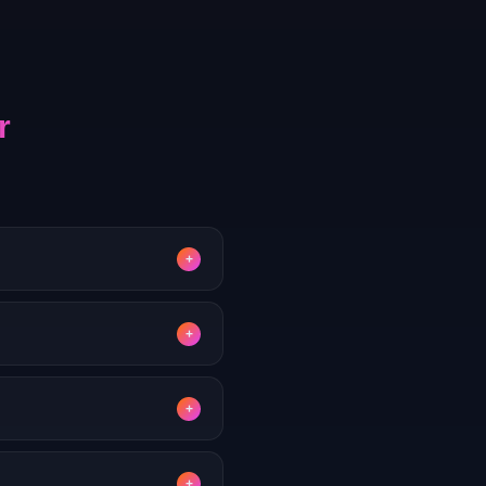
r
+
de yönlendirme sistemi
+
kesintisiz bağlantı için
+
hesabınız aktif hale gelir.
+