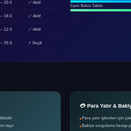
 – 20.0
✅ Aktif
Canlı Bahis Takibi
 – 18.0
✅ Aktif
 – 12.0
✅ Aktif
 – 35.0
⚡ Seçili
💳 Para Yatır & Baki
lebilir
Para yatır işlemleri için ç
em taşır
Bakiye sorgulama hesap pan