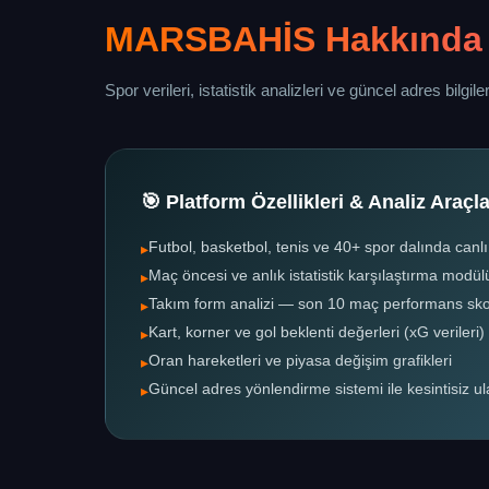
MARSBAHİS Hakkında K
Spor verileri, istatistik analizleri ve güncel adres bilgile
🎯 Platform Özellikleri & Analiz Araçla
Futbol, basketbol, tenis ve 40+ spor dalında canlı
Maç öncesi ve anlık istatistik karşılaştırma modül
Takım form analizi — son 10 maç performans sk
Kart, korner ve gol beklenti değerleri (xG verileri)
Oran hareketleri ve piyasa değişim grafikleri
Güncel adres yönlendirme sistemi ile kesintisiz u