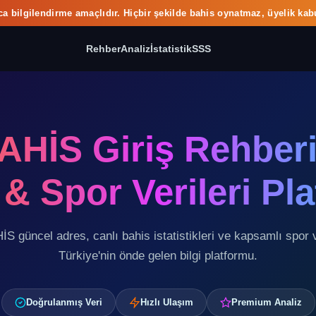
a bilgilendirme amaçlıdır. Hiçbir şekilde bahis oynatmaz, üyelik kab
Rehber
Analiz
İstatistik
SSS
HİS Giriş Rehberi
 & Spor Verileri Pl
güncel adres, canlı bahis istatistikleri ve kapsamlı spor ve
Türkiye'nin önde gelen bilgi platformu.
Doğrulanmış Veri
Hızlı Ulaşım
Premium Analiz