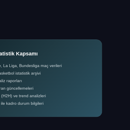
tatistik Kapsamı
 La Liga, Bundesliga maç verileri
etbol istatistik arşivi
iz raporları
oran güncellemeleri
i (H2H) ve trend analizleri
ile kadro durum bilgileri