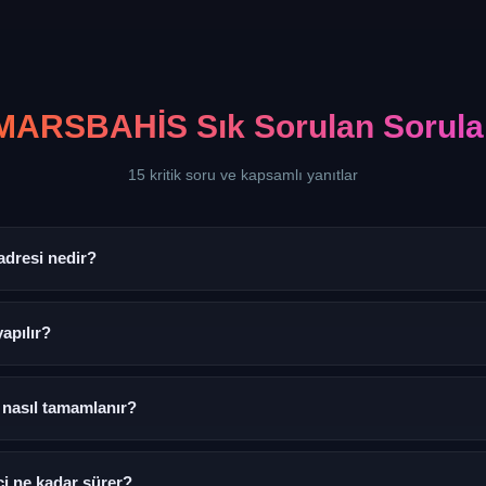
MARSBAHİS Sık Sorulan Sorula
15 kritik soru ve kapsamlı yanıtlar
dresi nedir?
i platformu üzerinden anlık olarak ulaşabilirsiniz. Adres değişikliklerin
apılır?
yap butonunu kullanarak hesabınıza erişebilirsiniz. Doğru URL kullanımı 
nasıl tamamlanır?
ıt sürecini başlatabilirsiniz. Doğrulama adımları tamamlandıktan sonra 
i ne kadar sürer?