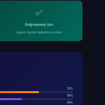
✅
Doğrulanmış Veri
Çapraz kaynak doğrulama sistemi
72%
58%
44%