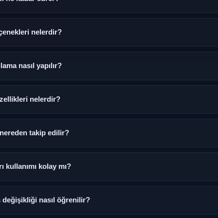
dakika içinde tamamlanmaktadır. Kimlik doğrulama adımı ek süre gerektir
enekleri nelerdir?
ka havalesi, kredi kartı ve e-cüzdan dahil çoklu ödeme yöntemi sunulmak
ma nasıl yapılır?
lerinize anlık ulaşabilirsiniz. Bakiye geçmişi ve işlem detayları da bu b
llikleri nelerdir?
fazla spor dalında anlık oranlar ve maç içi istatistikler sunulmaktadır.
ereden takip edilir?
lümünden anlık veriler izlenebilir. Futbol, basketbol ve tenis başta olmak 
 kullanımı kolay mı?
üzüyle kolayca kullanılabilir. Rehber bölümünde adım adım kullanım kıla
ğişikliği nasıl öğrenilir?