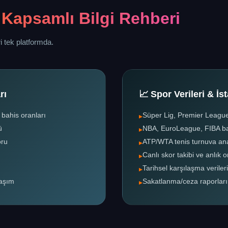
apsamlı Bilgi Rehberi
ri tek platformda.
rı
📈 Spor Verileri & İs
 bahis oranları
Süper Lig, Premier League,
ü
NBA, EuroLeague, FIBA bask
oru
ATP/WTA tenis turnuva anal
Canlı skor takibi ve anlık 
Tarihsel karşılaşma veriler
laşım
Sakatlanma/ceza raporları 