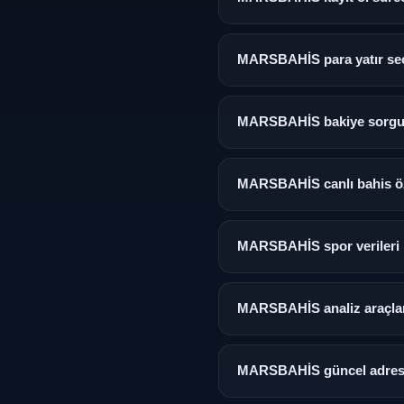
Kayıt ol işlemi ortalama 2-3 
MARSBAHİS para yatır seç
Para yatır işlemleri için ban
MARSBAHİS bakiye sorgula
Hesap panelinden bakiye bilgi
MARSBAHİS canlı bahis öze
Canlı bahis bölümünde 40'tan 
içinde yansıtılır.
MARSBAHİS spor verileri n
Spor verileri ve istatistik bö
kapsanmaktadır.
MARSBAHİS analiz araçları
Analiz araçları sezgisel aray
MARSBAHİS güncel adres de