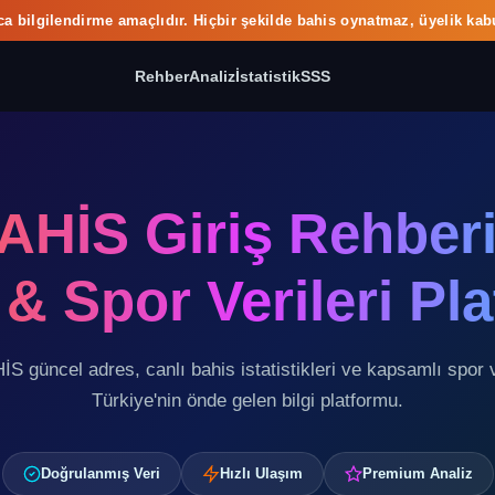
a bilgilendirme amaçlıdır. Hiçbir şekilde bahis oynatmaz, üyelik kab
Rehber
Analiz
İstatistik
SSS
HİS Giriş Rehberi
 & Spor Verileri Pl
güncel adres, canlı bahis istatistikleri ve kapsamlı spor ve
Türkiye'nin önde gelen bilgi platformu.
Doğrulanmış Veri
Hızlı Ulaşım
Premium Analiz