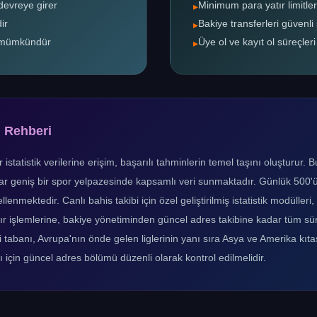
devreye girer
Minimum para yatır limitle
ir
Bakiye transferleri güvenli
im mümkündür
Üye ol ve kayıt ol süreçler
ı Rehberi
statistik verilerine erişim, başarılı tahminlerin temel taşını oluşturur. B
ar geniş bir spor yelpazesinde kapsamlı veri sunmaktadır. Günlük 500'ü
llenmektedir. Canlı bahis takibi için özel geliştirilmiş istatistik modülleri
atır işlemlerine, bakiye yönetiminden güncel adres takibine kadar tüm s
veri tabanı, Avrupa'nın önde gelen liglerinin yanı sıra Asya ve Amerika k
ı için güncel adres bölümü düzenli olarak kontrol edilmelidir.