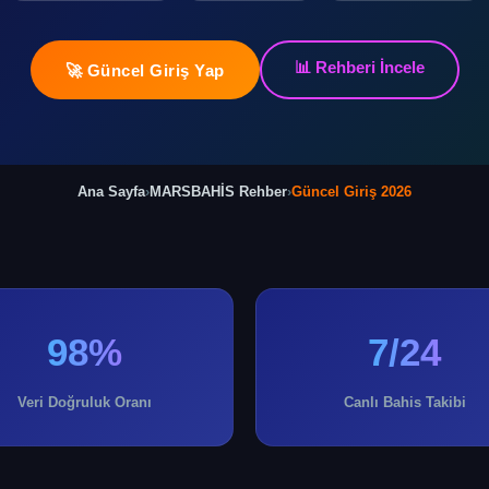
📊 Rehberi İncele
🚀 Güncel Giriş Yap
Ana Sayfa
›
MARSBAHİS Rehber
›
Güncel Giriş 2026
98%
7/24
Veri Doğruluk Oranı
Canlı Bahis Takibi