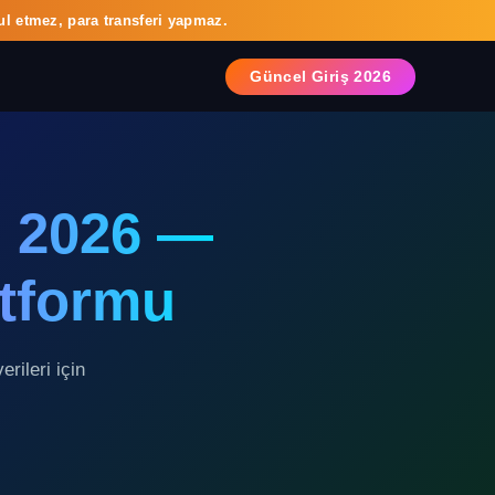
ul etmez, para transferi yapmaz.
Güncel Giriş 2026
 2026 —
atformu
rileri için