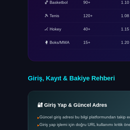
🏀 Basketbol
90+
1.10
🎾 Tenis
120+
1.08
🏒 Hokey
40+
1.15
🥊 Boks/MMA
15+
1.20
Giriş, Kayıt & Bakiye Rehberi
🔐 Giriş Yap & Güncel Adres
Güncel giriş adresi bu bilgi platformundan takip edi
Giriş yap işlemi için doğru URL kullanımı kritik ön