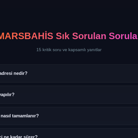
MARSBAHİS Sık Sorulan Sorula
15 kritik soru ve kapsamlı yanıtlar
dresi nedir?
i platformu üzerinden anlık olarak ulaşabilirsiniz. Adres değişikliklerin
apılır?
yap butonunu kullanarak hesabınıza erişebilirsiniz. Doğru URL kullanımı 
nasıl tamamlanır?
ıt sürecini başlatabilirsiniz. Doğrulama adımları tamamlandıktan sonra 
i ne kadar sürer?