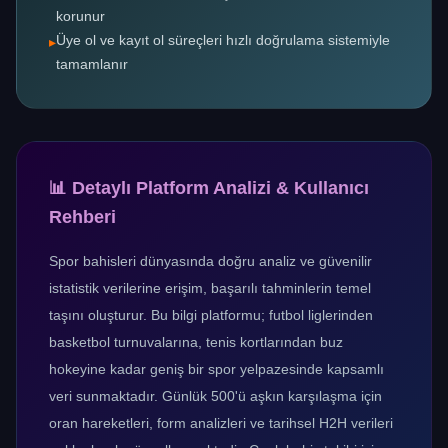
korunur
Üye ol ve kayıt ol süreçleri hızlı doğrulama sistemiyle
tamamlanır
📊 Detaylı Platform Analizi & Kullanıcı
Rehberi
Spor bahisleri dünyasında doğru analiz ve güvenilir
istatistik verilerine erişim, başarılı tahminlerin temel
taşını oluşturur. Bu bilgi platformu; futbol liglerinden
basketbol turnuvalarına, tenis kortlarından buz
hokeyine kadar geniş bir spor yelpazesinde kapsamlı
veri sunmaktadır. Günlük 500'ü aşkın karşılaşma için
oran hareketleri, form analizleri ve tarihsel H2H verileri