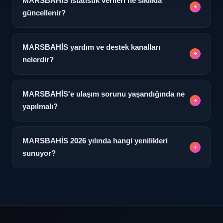
MARSBAHİS istatistik verileri ne sıklıkla
+
açıklanmaktadır.
güncellenir?
İstatistik verileri anlık güncellenmektedir. Doğrulanmış
veri kaynakları kullanılarak yüksek doğruluk oranı
MARSBAHİS yardım ve destek kanalları
+
sağlanmaktadır.
nelerdir?
Yardım bölümünden canlı destek, e-posta ve SSS
kanallarına ulaşım sağlanabilmektedir. 7/24 destek
MARSBAHİS'e ulaşım sorunu yaşandığında ne
+
hizmeti mevcuttur.
yapılmalı?
Ulaşım sorunu yaşandığında öncelikle güncel adres
bölümü kontrol edilmeli, ardından yardım kanallarına
MARSBAHİS 2026 yılında hangi yenilikleri
+
başvurulmalıdır.
sunuyor?
2026 yılında geliştirilmiş analiz araçları, genişletilmiş
spor verileri ve yenilenen canlı bahis arayüzü kullanıcı
deneyimini üst seviyeye taşımaktadır.