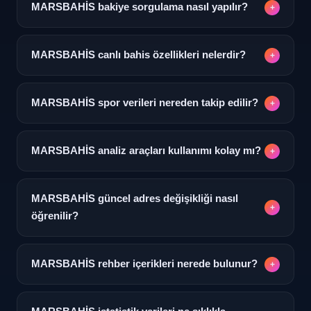
cüzdan dahil çoklu ödeme yöntemi sunulmaktadır.
MARSBAHİS bakiye sorgulama nasıl yapılır?
+
Hesap panelinden bakiye bilgilerinize anlık
ulaşabilirsiniz. Bakiye geçmişi ve işlem detayları da bu
MARSBAHİS canlı bahis özellikleri nelerdir?
+
bölümde görüntülenir.
Canlı bahis bölümünde 40'tan fazla spor dalında anlık
oranlar ve maç içi istatistikler sunulmaktadır. Oran
MARSBAHİS spor verileri nereden takip edilir?
+
güncellemeleri saniyeler içinde yansıtılır.
Spor verileri ve istatistik bölümünden anlık veriler
izlenebilir. Futbol, basketbol ve tenis başta olmak üzere
MARSBAHİS analiz araçları kullanımı kolay mı?
+
tüm dallar kapsanmaktadır.
Analiz araçları sezgisel arayüzüyle kolayca kullanılabilir.
Rehber bölümünde adım adım kullanım kılavuzları
MARSBAHİS güncel adres değişikliği nasıl
+
mevcuttur.
öğrenilir?
Bu bilgi platformunu düzenli takip ederek güncel adres
bilgisine her zaman ulaşabilirsiniz. Bildirim sistemi de
MARSBAHİS rehber içerikleri nerede bulunur?
+
mevcuttur.
Rehber bölümünde tüm kullanım kılavuzları, giriş yap
adımları ve platform özellikleri detaylı şekilde