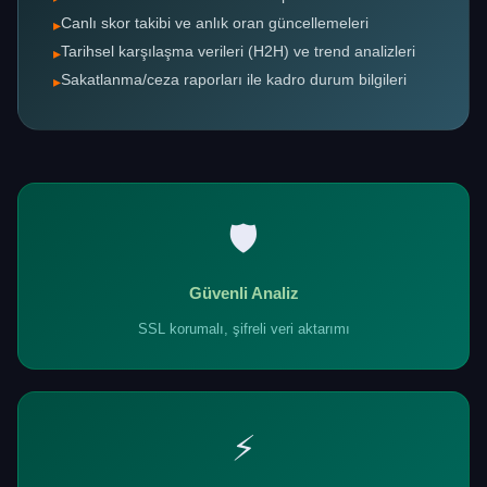
Canlı skor takibi ve anlık oran güncellemeleri
Tarihsel karşılaşma verileri (H2H) ve trend analizleri
Sakatlanma/ceza raporları ile kadro durum bilgileri
🛡️
Güvenli Analiz
SSL korumalı, şifreli veri aktarımı
⚡