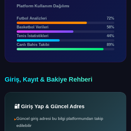
Platform Kullanım Dağılımı
Futbol Analizleri
72%
Basketbol Verileri
58%
Tenis İstatistikleri
44%
Canlı Bahis Takibi
89%
Giriş, Kayıt & Bakiye Rehberi
🔐 Giriş Yap & Güncel Adres
Güncel giriş adresi bu bilgi platformundan takip
edilebilir