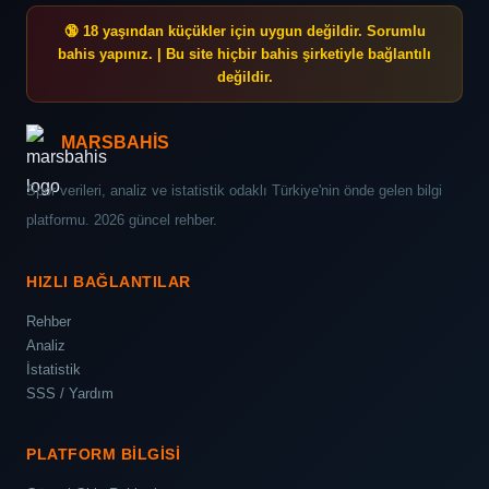
🔞 18 yaşından küçükler için uygun değildir. Sorumlu
bahis yapınız. | Bu site hiçbir bahis şirketiyle bağlantılı
değildir.
MARSBAHİS
Spor verileri, analiz ve istatistik odaklı Türkiye'nin önde gelen bilgi
platformu. 2026 güncel rehber.
HIZLI BAĞLANTILAR
Rehber
Analiz
İstatistik
SSS / Yardım
PLATFORM BILGISI