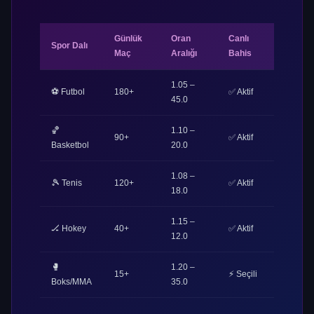
Günlük
Oran
Canlı
Spor Dalı
Maç
Aralığı
Bahis
1.05 –
⚽ Futbol
180+
✅ Aktif
45.0
🏀
1.10 –
90+
✅ Aktif
Basketbol
20.0
1.08 –
🎾 Tenis
120+
✅ Aktif
18.0
1.15 –
🏒 Hokey
40+
✅ Aktif
12.0
🥊
1.20 –
15+
⚡ Seçili
Boks/MMA
35.0