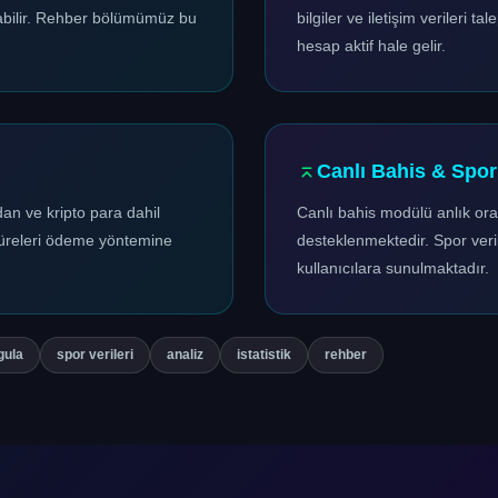
anabilir. Rehber bölümümüz bu
bilgiler ve iletişim verileri 
hesap aktif hale gelir.
Canlı Bahis & Spor 
dan ve kripto para dahil
Canlı bahis modülü anlık oran
 süreleri ödeme yöntemine
desteklenmektedir. Spor veril
kullanıcılara sunulmaktadır.
gula
spor verileri
analiz
istatistik
rehber