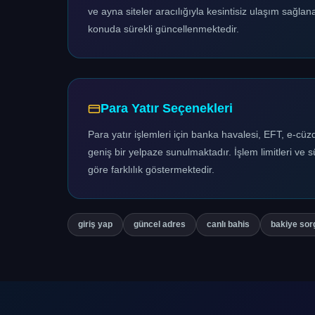
ve ayna siteler aracılığıyla kesintisiz ulaşım sağl
konuda sürekli güncellenmektedir.
Para Yatır Seçenekleri
Para yatır işlemleri için banka havalesi, EFT, e-cüz
geniş bir yelpaze sunulmaktadır. İşlem limitleri ve
göre farklılık göstermektedir.
giriş yap
güncel adres
canlı bahis
bakiye sor