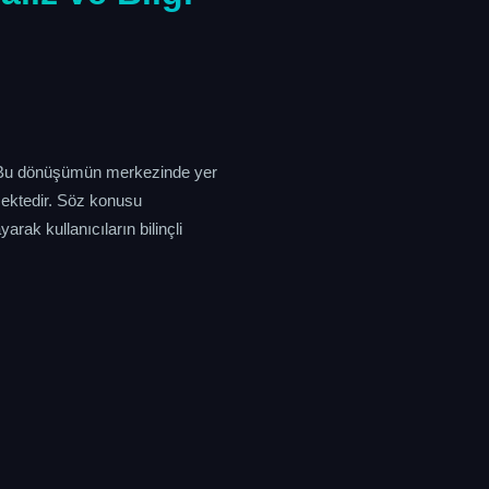
ir. Bu dönüşümün merkezinde yer
mektedir. Söz konusu
arak kullanıcıların bilinçli