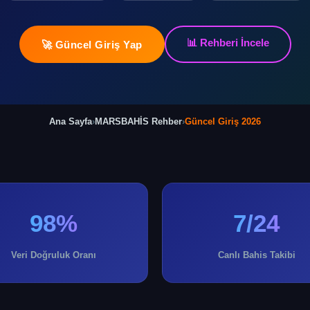
📊 Rehberi İncele
🚀 Güncel Giriş Yap
Ana Sayfa
›
MARSBAHİS Rehber
›
Güncel Giriş 2026
98%
7/24
Veri Doğruluk Oranı
Canlı Bahis Takibi