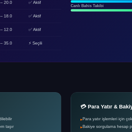
 – 20.0
✅ Aktif
Canlı Bahis Takibi
 – 18.0
✅ Aktif
 – 12.0
✅ Aktif
 – 35.0
⚡ Seçili
💳 Para Yatır & Baki
lebilir
Para yatır işlemleri için ç
em taşır
Bakiye sorgulama hesap pan