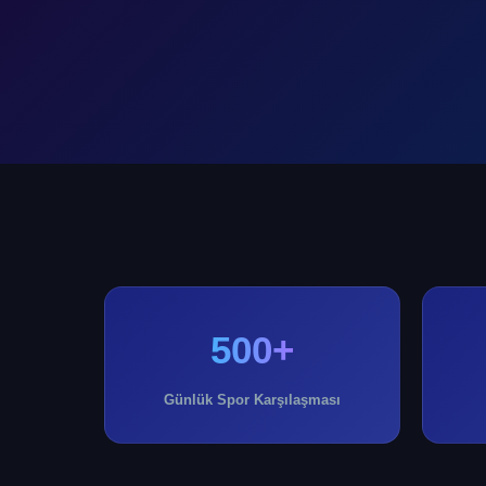
500+
Günlük Spor Karşılaşması