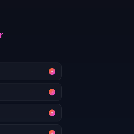
r
+
de yönlendirme sistemi
+
kesintisiz bağlantı için
+
hesabınız aktif hale gelir.
+