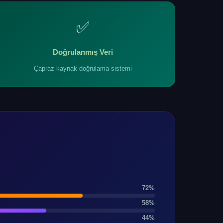
✅
Doğrulanmış Veri
Çapraz kaynak doğrulama sistemi
72%
58%
44%