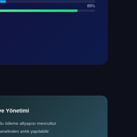
89%
ye Yönetimi
oklu ödeme altyapısı mevcuttur
elinden anlık yapılabilir