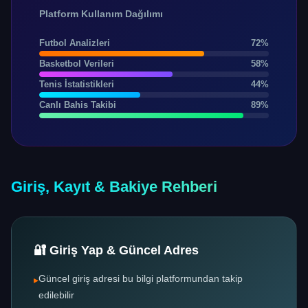
Platform Kullanım Dağılımı
Futbol Analizleri
72%
Basketbol Verileri
58%
Tenis İstatistikleri
44%
Canlı Bahis Takibi
89%
Giriş, Kayıt & Bakiye Rehberi
🔐 Giriş Yap & Güncel Adres
Güncel giriş adresi bu bilgi platformundan takip
edilebilir