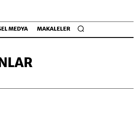
EL MEDYA
MAKALELER
ANLAR