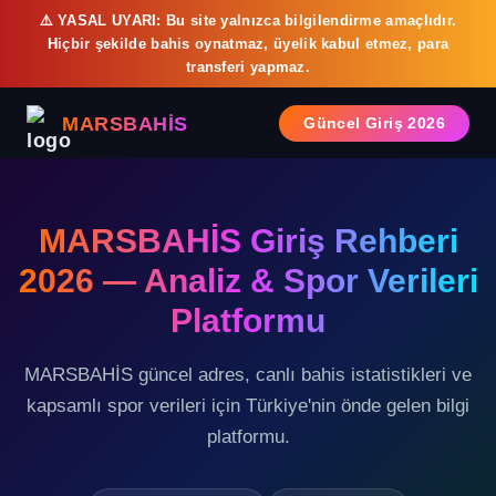
⚠️ YASAL UYARI: Bu site yalnızca bilgilendirme amaçlıdır.
Hiçbir şekilde bahis oynatmaz, üyelik kabul etmez, para
transferi yapmaz.
MARSBAHİS
Güncel Giriş 2026
MARSBAHİS Giriş Rehberi
2026 — Analiz & Spor Verileri
Platformu
MARSBAHİS güncel adres, canlı bahis istatistikleri ve
kapsamlı spor verileri için Türkiye'nin önde gelen bilgi
platformu.