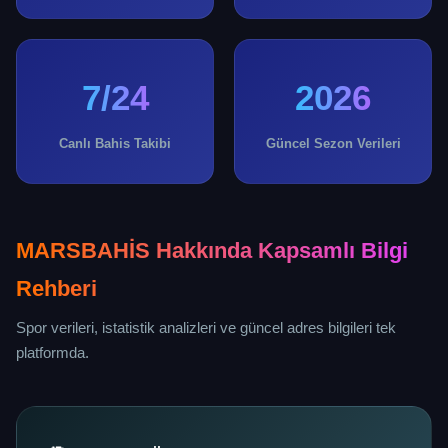
7/24
2026
Canlı Bahis Takibi
Güncel Sezon Verileri
MARSBAHİS Hakkında Kapsamlı Bilgi
Rehberi
Spor verileri, istatistik analizleri ve güncel adres bilgileri tek
platformda.