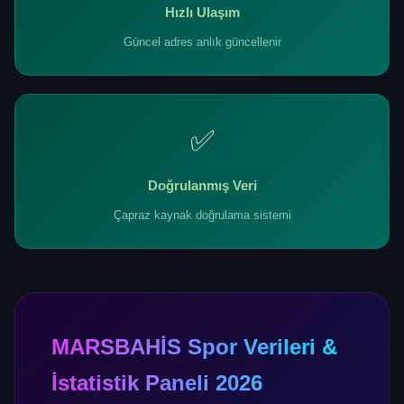
Hızlı Ulaşım
Güncel adres anlık güncellenir
✅
Doğrulanmış Veri
Çapraz kaynak doğrulama sistemi
MARSBAHİS Spor Verileri &
İstatistik Paneli 2026