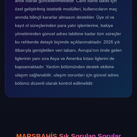
anlık olarak güncellenmektedir. Canlı bahis takibi için
özel geliştirilmiş istatistik modülleri, kullanıcıların maç
anında bilinçli kararlar almasını destekler. Üye ol ve
kayıt ol süreçlerinden para yatır işlemlerine, bakiye
yönetiminden güncel adres takibine kadar tüm süreçler
bu rehberde detaylı biçimde açıklanmaktadır. 2026 yılı
itibarıyla genişletilen veri tabanı, Avrupa'nın önde gelen
liglerinin yanı sıra Asya ve Amerika kıtası liglerini de
kapsamaktadır. Yardım bölümünden destek ekibine
ulaşım sağlanabilir; ulaşım sorunları için güncel adres
bölümü düzenli olarak kontrol edilmelidir.
MARSBAHİS Sık Sorulan Sorular