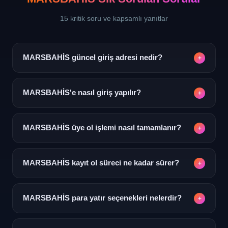
15 kritik soru ve kapsamlı yanıtlar
MARSBAHİS güncel giriş adresi nedir?
+
Güncel adres bilgisine bu bilgi platformu üzerinden anlık
olarak ulaşabilirsiniz. Adres değişikliklerinde yönlendirme
MARSBAHİS'e nasıl giriş yapılır?
+
sistemi otomatik devreye girer.
Güncel adres üzerinden giriş yap butonunu kullanarak
hesabınıza erişebilirsiniz. Doğru URL kullanımı kesintisiz
MARSBAHİS üye ol işlemi nasıl tamamlanır?
+
bağlantı için önemlidir.
Üye ol formunu doldurarak kayıt sürecini
başlatabilirsiniz. Doğrulama adımları tamamlandıktan
MARSBAHİS kayıt ol süreci ne kadar sürer?
+
sonra hesabınız aktif hale gelir.
Kayıt ol işlemi ortalama 2-3 dakika içinde
tamamlanmaktadır. Kimlik doğrulama adımı ek süre
MARSBAHİS para yatır seçenekleri nelerdir?
+
gerektirebilir.
Para yatır işlemleri için banka havalesi, kredi kartı ve e-