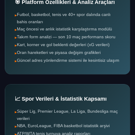
🎯 Platform Özellikleri & Analiz Araçları
Futbol, basketbol, tenis ve 40+ spor dalında canlı
bahis oranları
Maç öncesi ve anlık istatistik karşılaştırma modülü
Takım form analizi — son 10 maç performans skoru
Kart, korner ve gol beklenti değerleri (xG verileri)
Oran hareketleri ve piyasa değişim grafikleri
Güncel adres yönlendirme sistemi ile kesintisiz ulaşım
📈 Spor Verileri & İstatistik Kapsamı
Süper Lig, Premier League, La Liga, Bundesliga maç
verileri
NBA, EuroLeague, FIBA basketbol istatistik arşivi
ATP/WTA tenis turnuva analiz raporları