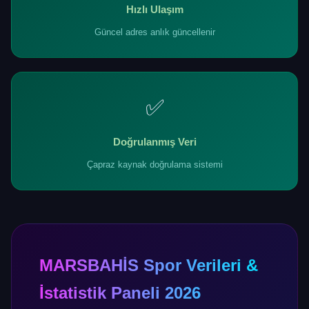
Hızlı Ulaşım
Güncel adres anlık güncellenir
✅
Doğrulanmış Veri
Çapraz kaynak doğrulama sistemi
MARSBAHİS Spor Verileri &
İstatistik Paneli 2026