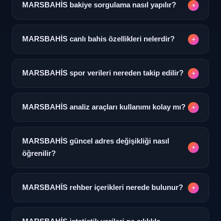
cüzdan dahil çoklu ödeme yöntemi sunulmaktadır.
MARSBAHİS bakiye sorgulama nasıl yapılır?
+
Hesap panelinden bakiye bilgilerinize anlık
ulaşabilirsiniz. Bakiye geçmişi ve işlem detayları da bu
MARSBAHİS canlı bahis özellikleri nelerdir?
+
bölümde görüntülenir.
Canlı bahis bölümünde 40'tan fazla spor dalında anlık
oranlar ve maç içi istatistikler sunulmaktadır. Oran
MARSBAHİS spor verileri nereden takip edilir?
+
güncellemeleri saniyeler içinde yansıtılır.
Spor verileri ve istatistik bölümünden anlık veriler
izlenebilir. Futbol, basketbol ve tenis başta olmak üzere
MARSBAHİS analiz araçları kullanımı kolay mı?
+
tüm dallar kapsanmaktadır.
Analiz araçları sezgisel arayüzüyle kolayca kullanılabilir.
Rehber bölümünde adım adım kullanım kılavuzları
MARSBAHİS güncel adres değişikliği nasıl
+
mevcuttur.
öğrenilir?
Bu bilgi platformunu düzenli takip ederek güncel adres
bilgisine her zaman ulaşabilirsiniz. Bildirim sistemi de
MARSBAHİS rehber içerikleri nerede bulunur?
+
mevcuttur.
Rehber bölümünde tüm kullanım kılavuzları, giriş yap
adımları ve platform özellikleri detaylı şekilde