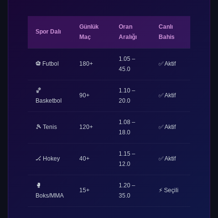
Günlük
Oran
Canlı
Spor Dalı
Maç
Aralığı
Bahis
1.05 –
⚽ Futbol
180+
✅ Aktif
45.0
🏀
1.10 –
90+
✅ Aktif
Basketbol
20.0
1.08 –
🎾 Tenis
120+
✅ Aktif
18.0
1.15 –
🏒 Hokey
40+
✅ Aktif
12.0
🥊
1.20 –
15+
⚡ Seçili
Boks/MMA
35.0