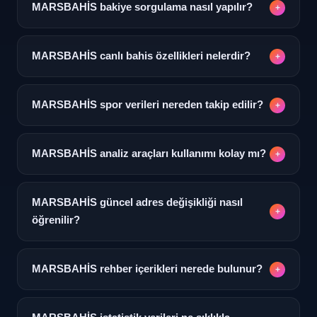
cüzdan dahil çoklu ödeme yöntemi sunulmaktadır.
MARSBAHİS bakiye sorgulama nasıl yapılır?
+
Hesap panelinden bakiye bilgilerinize anlık
ulaşabilirsiniz. Bakiye geçmişi ve işlem detayları da bu
MARSBAHİS canlı bahis özellikleri nelerdir?
+
bölümde görüntülenir.
Canlı bahis bölümünde 40'tan fazla spor dalında anlık
oranlar ve maç içi istatistikler sunulmaktadır. Oran
MARSBAHİS spor verileri nereden takip edilir?
+
güncellemeleri saniyeler içinde yansıtılır.
Spor verileri ve istatistik bölümünden anlık veriler
izlenebilir. Futbol, basketbol ve tenis başta olmak üzere
MARSBAHİS analiz araçları kullanımı kolay mı?
+
tüm dallar kapsanmaktadır.
Analiz araçları sezgisel arayüzüyle kolayca kullanılabilir.
Rehber bölümünde adım adım kullanım kılavuzları
MARSBAHİS güncel adres değişikliği nasıl
+
mevcuttur.
öğrenilir?
Bu bilgi platformunu düzenli takip ederek güncel adres
bilgisine her zaman ulaşabilirsiniz. Bildirim sistemi de
MARSBAHİS rehber içerikleri nerede bulunur?
+
mevcuttur.
Rehber bölümünde tüm kullanım kılavuzları, giriş yap
adımları ve platform özellikleri detaylı şekilde