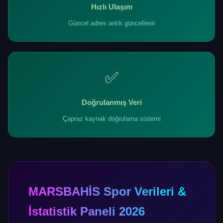
Hızlı Ulaşım
Güncel adres anlık güncellenir
✅
Doğrulanmış Veri
Çapraz kaynak doğrulama sistemi
MARSBAHİS Spor Verileri &
İstatistik Paneli 2026