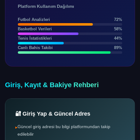
Platform Kullanım Dağılımı
Futbol Analizleri
72%
Basketbol Verileri
58%
Tenis İstatistikleri
44%
Canlı Bahis Takibi
89%
Giriş, Kayıt & Bakiye Rehberi
🔐 Giriş Yap & Güncel Adres
Güncel giriş adresi bu bilgi platformundan takip
edilebilir