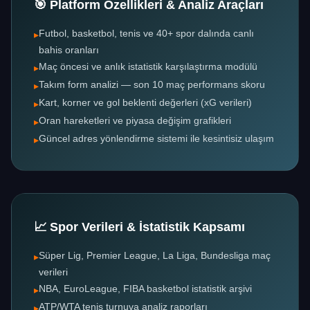
🎯 Platform Özellikleri & Analiz Araçları
Futbol, basketbol, tenis ve 40+ spor dalında canlı
bahis oranları
Maç öncesi ve anlık istatistik karşılaştırma modülü
Takım form analizi — son 10 maç performans skoru
Kart, korner ve gol beklenti değerleri (xG verileri)
Oran hareketleri ve piyasa değişim grafikleri
Güncel adres yönlendirme sistemi ile kesintisiz ulaşım
📈 Spor Verileri & İstatistik Kapsamı
Süper Lig, Premier League, La Liga, Bundesliga maç
verileri
NBA, EuroLeague, FIBA basketbol istatistik arşivi
ATP/WTA tenis turnuva analiz raporları