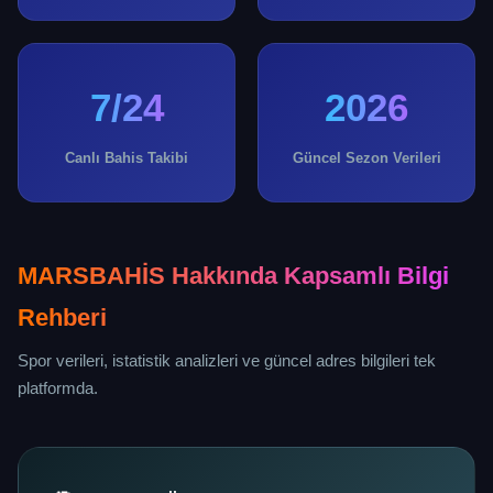
7/24
2026
Canlı Bahis Takibi
Güncel Sezon Verileri
MARSBAHİS Hakkında Kapsamlı Bilgi
Rehberi
Spor verileri, istatistik analizleri ve güncel adres bilgileri tek
platformda.