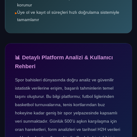
korunur
Üye ol ve kayıt ol süreçleri hızlı doğrulama sistemiyle
tamamlanır
📊 Detaylı Platform Analizi & Kullanıcı
Rehberi
Spor bahisleri dünyasında doğru analiz ve güvenilir
istatistik verilerine erişim, başarılı tahminlerin temel
taşını oluşturur. Bu bilgi platformu; futbol liglerinden
basketbol turnuvalarına, tenis kortlarından buz
hokeyine kadar geniş bir spor yelpazesinde kapsamlı
veri sunmaktadır. Günlük 500'ü aşkın karşılaşma için
oran hareketleri, form analizleri ve tarihsel H2H verileri