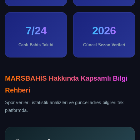
7/24
2026
Canlı Bahis Takibi
Güncel Sezon Verileri
MARSBAHİS Hakkında Kapsamlı Bilgi
Rehberi
Spor verileri, istatistik analizleri ve güncel adres bilgileri tek
platformda.