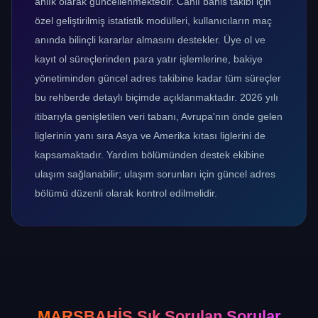
anlık olarak güncellenmektedir. Canlı bahis takibi için
özel geliştirilmiş istatistik modülleri, kullanıcıların maç
anında bilinçli kararlar almasını destekler. Üye ol ve
kayıt ol süreçlerinden para yatır işlemlerine, bakiye
yönetiminden güncel adres takibine kadar tüm süreçler
bu rehberde detaylı biçimde açıklanmaktadır. 2026 yılı
itibarıyla genişletilen veri tabanı, Avrupa'nın önde gelen
liglerinin yanı sıra Asya ve Amerika kıtası liglerini de
kapsamaktadır. Yardım bölümünden destek ekibine
ulaşım sağlanabilir; ulaşım sorunları için güncel adres
bölümü düzenli olarak kontrol edilmelidir.
MARSBAHİS Sık Sorulan Sorular