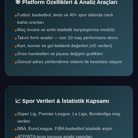
🎯 Platform Özellikleri & Analiz Araçları
Futbol, basketbol, tenis ve 40+ spor dalında canlı
bahis oranları
Maç öncesi ve anlık istatistik karşılaştırma modülü
Takım form analizi — son 10 maç performans skoru
Kart, korner ve gol beklenti değerleri (xG verileri)
Oran hareketleri ve piyasa değişim grafikleri
Güncel adres yönlendirme sistemi ile kesintisiz ulaşım
📈 Spor Verileri & İstatistik Kapsamı
Süper Lig, Premier League, La Liga, Bundesliga maç
verileri
NBA, EuroLeague, FIBA basketbol istatistik arşivi
ATP/WTA tenis turnuva analiz raporları