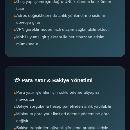
Giriş yap işlemi için doğru URL kullanımı kritik önem
taşır
Adres değişikliklerinde anlık yönlendirme sistemi
devreye girer
VPN gerektirmeden hızlı ulaşım sağlanabilmektedir
Mobil uyumlu giriş ekranı ile her cihazdan erişim
mümkündür
💳 Para Yatır & Bakiye Yönetimi
Para yatır işlemleri için çoklu ödeme altyapısı
mevcuttur
Bakiye sorgulama hesap panelinden anlık yapılabilir
Minimum para yatır limitleri ödeme yöntemine göre
değişir
Bakiye transferleri güvenli şifreleme protokolleriyle