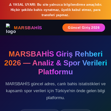
⚠️ YASAL UYARI: Bu site yalnızca bilgilendirme amaçlıdır.
Hiçbir şekilde bahis oynatmaz, üyelik kabul etmez, para
transferi yapmaz.
MARSBAHİS
Güncel Giriş 2026
MARSBAHİS Giriş Rehberi
2026 — Analiz & Spor Verileri
Platformu
MARSBAHİS güncel adres, canlı bahis istatistikleri ve
kapsamlı spor verileri için Türkiye'nin önde gelen bilgi
platformu.