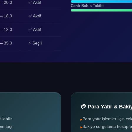
 – 20.0
✅ Aktif
Canlı Bahis Takibi
 – 18.0
✅ Aktif
 – 12.0
✅ Aktif
 – 35.0
⚡ Seçili
💳 Para Yatır & Baki
lebilir
Para yatır işlemleri için ç
em taşır
Bakiye sorgulama hesap pan