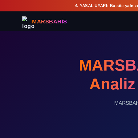
⚠️ YASAL UYARI: Bu site yalnızc
MARSBAHİS
MARSBA
Analiz
MARSBAHİS 