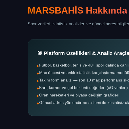
MARSBAHİS Hakkında K
Spor verileri, istatistik analizleri ve güncel adres bilgile
🎯 Platform Özellikleri & Analiz Araçla
Futbol, basketbol, tenis ve 40+ spor dalında canlı
Maç öncesi ve anlık istatistik karşılaştırma modül
Takım form analizi — son 10 maç performans sk
Kart, korner ve gol beklenti değerleri (xG verileri)
Oran hareketleri ve piyasa değişim grafikleri
Güncel adres yönlendirme sistemi ile kesintisiz u