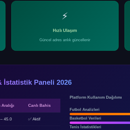
⚡
Hızlı Ulaşım
Güncel adres anlık güncellenir
İstatistik Paneli 2026
Platform Kullanım Dağılımı
 Aralığı
Canlı Bahis
Futbol Analizleri
Basketbol Verileri
 – 45.0
✅ Aktif
Tenis İstatistikleri