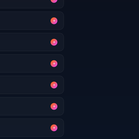
ebilir.
+
tadır.
+
ölümde görüntülenir.
+
 Oran güncellemeleri saniyeler
+
üzere tüm dallar
+
vuzları mevcuttur.
+