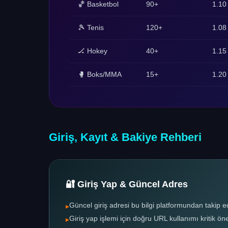
🏀 Basketbol
90+
1.10
🎾 Tenis
120+
1.08
🏒 Hokey
40+
1.15
🥊 Boks/MMA
15+
1.20
Giriş, Kayıt & Bakiye Rehberi
🔐 Giriş Yap & Güncel Adres
Güncel giriş adresi bu bilgi platformundan takip edi
Giriş yap işlemi için doğru URL kullanımı kritik ön