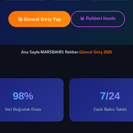
📊 Rehberi İncele
🚀 Güncel Giriş Yap
Ana Sayfa
›
MARSBAHİS Rehber
›
Güncel Giriş 2026
98%
7/24
Veri Doğruluk Oranı
Canlı Bahis Takibi