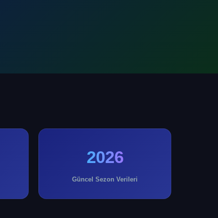
2026
Güncel Sezon Verileri