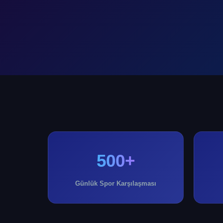
500+
Günlük Spor Karşılaşması