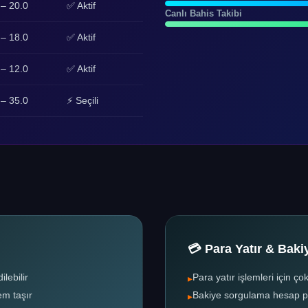
 – 20.0
✅ Aktif
Canlı Bahis Takibi
 – 18.0
✅ Aktif
 – 12.0
✅ Aktif
 – 35.0
⚡ Seçili
💳 Para Yatır & Baki
lebilir
Para yatır işlemleri için ç
em taşır
Bakiye sorgulama hesap pan