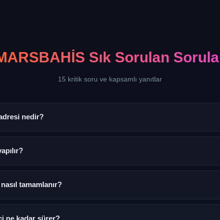
MARSBAHİS Sık Sorulan Sorula
15 kritik soru ve kapsamlı yanıtlar
dresi nedir?
i platformu üzerinden anlık olarak ulaşabilirsiniz. Adres değişikliklerin
apılır?
yap butonunu kullanarak hesabınıza erişebilirsiniz. Doğru URL kullanımı 
nasıl tamamlanır?
ıt sürecini başlatabilirsiniz. Doğrulama adımları tamamlandıktan sonra 
i ne kadar sürer?