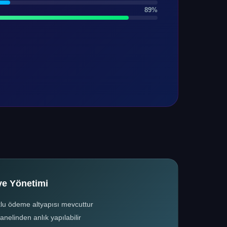
89%
ye Yönetimi
oklu ödeme altyapısı mevcuttur
elinden anlık yapılabilir