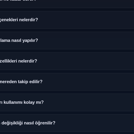
dakika içinde tamamlanmaktadır. Kimlik doğrulama adımı ek süre gerektir
enekleri nelerdir?
ka havalesi, kredi kartı ve e-cüzdan dahil çoklu ödeme yöntemi sunulmak
ma nasıl yapılır?
lerinize anlık ulaşabilirsiniz. Bakiye geçmişi ve işlem detayları da bu b
llikleri nelerdir?
fazla spor dalında anlık oranlar ve maç içi istatistikler sunulmaktadır.
ereden takip edilir?
lümünden anlık veriler izlenebilir. Futbol, basketbol ve tenis başta olmak 
 kullanımı kolay mı?
üzüyle kolayca kullanılabilir. Rehber bölümünde adım adım kullanım kıla
ğişikliği nasıl öğrenilir?