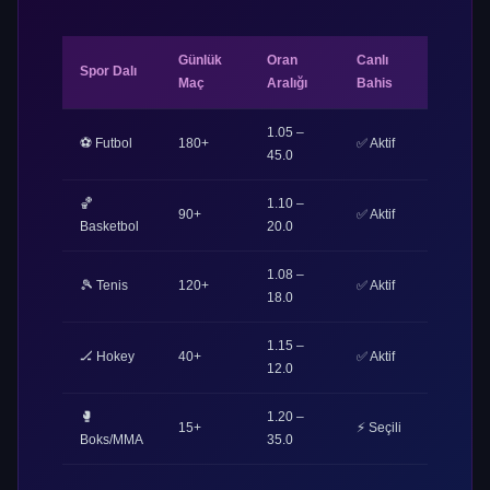
Günlük
Oran
Canlı
Spor Dalı
Maç
Aralığı
Bahis
1.05 –
⚽ Futbol
180+
✅ Aktif
45.0
🏀
1.10 –
90+
✅ Aktif
Basketbol
20.0
1.08 –
🎾 Tenis
120+
✅ Aktif
18.0
1.15 –
🏒 Hokey
40+
✅ Aktif
12.0
🥊
1.20 –
15+
⚡ Seçili
Boks/MMA
35.0