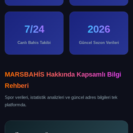
7/24
2026
Canlı Bahis Takibi
Güncel Sezon Verileri
MARSBAHİS Hakkında Kapsamlı Bilgi
Rehberi
Spor verileri, istatistik analizleri ve güncel adres bilgileri tek
platformda.