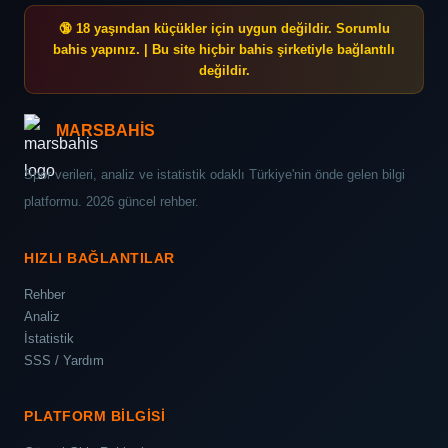
🔞 18 yaşından küçükler için uygun değildir. Sorumlu
bahis yapınız. | Bu site hiçbir bahis şirketiyle bağlantılı
değildir.
MARSBAHİS
Spor verileri, analiz ve istatistik odaklı Türkiye'nin önde gelen bilgi
platformu. 2026 güncel rehber.
HIZLI BAĞLANTILAR
Rehber
Analiz
İstatistik
SSS / Yardım
PLATFORM BILGISI