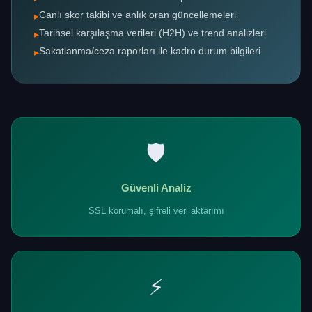
Canlı skor takibi ve anlık oran güncellemeleri
Tarihsel karşılaşma verileri (H2H) ve trend analizleri
Sakatlanma/ceza raporları ile kadro durum bilgileri
🛡️
Güvenli Analiz
SSL korumalı, şifreli veri aktarımı
⚡