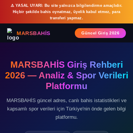
⚠️ YASAL UYARI: Bu site yalnızca bilgilendirme amaçlıdır.
Hiçbir şekilde bahis oynatmaz, üyelik kabul etmez, para
transferi yapmaz.
MARSBAHİS
Güncel Giriş 2026
MARSBAHİS Giriş Rehberi
2026 — Analiz & Spor Verileri
Platformu
MARSBAHİS güncel adres, canlı bahis istatistikleri ve
kapsamlı spor verileri için Türkiye'nin önde gelen bilgi
platformu.