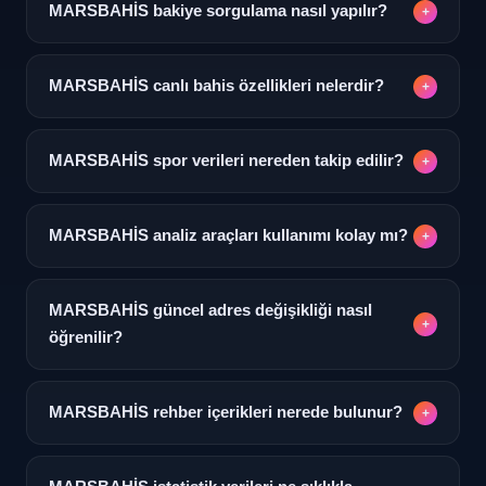
cüzdan dahil çoklu ödeme yöntemi sunulmaktadır.
MARSBAHİS bakiye sorgulama nasıl yapılır?
+
Hesap panelinden bakiye bilgilerinize anlık
ulaşabilirsiniz. Bakiye geçmişi ve işlem detayları da bu
MARSBAHİS canlı bahis özellikleri nelerdir?
+
bölümde görüntülenir.
Canlı bahis bölümünde 40'tan fazla spor dalında anlık
oranlar ve maç içi istatistikler sunulmaktadır. Oran
MARSBAHİS spor verileri nereden takip edilir?
+
güncellemeleri saniyeler içinde yansıtılır.
Spor verileri ve istatistik bölümünden anlık veriler
izlenebilir. Futbol, basketbol ve tenis başta olmak üzere
MARSBAHİS analiz araçları kullanımı kolay mı?
+
tüm dallar kapsanmaktadır.
Analiz araçları sezgisel arayüzüyle kolayca kullanılabilir.
Rehber bölümünde adım adım kullanım kılavuzları
MARSBAHİS güncel adres değişikliği nasıl
+
mevcuttur.
öğrenilir?
Bu bilgi platformunu düzenli takip ederek güncel adres
bilgisine her zaman ulaşabilirsiniz. Bildirim sistemi de
MARSBAHİS rehber içerikleri nerede bulunur?
+
mevcuttur.
Rehber bölümünde tüm kullanım kılavuzları, giriş yap
adımları ve platform özellikleri detaylı şekilde